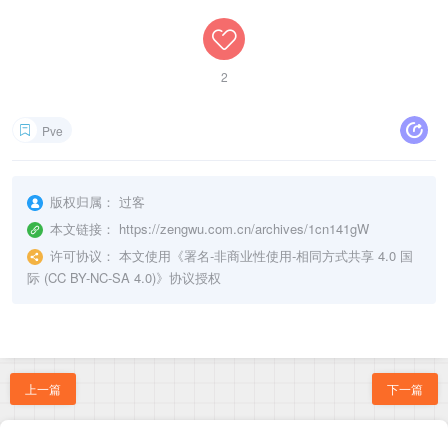
2
Pve
版权归属：
过客
本文链接：
https://zengwu.com.cn/archives/1cn141gW
许可协议：
本文使用《
署名-非商业性使用-相同方式共享 4.0 国
际 (CC BY-NC-SA 4.0)
》协议授权
上一篇
下一篇