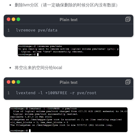
删除lvm分区（请一定确保删除的时候分区内没有数据）
将空出来的空间分给local