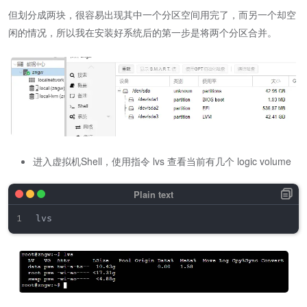
但划分成两块，很容易出现其中一个分区空间用完了，而另一个却空
闲的情况，所以我在安装好系统后的第一步是将两个分区合并。
进入虚拟机Shell，使用指令 lvs 查看当前有几个 logic volume