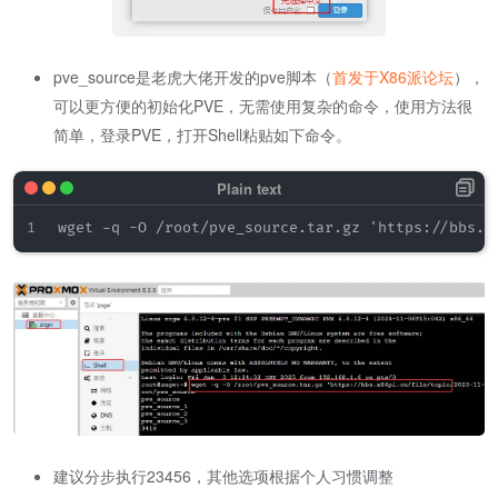
pve_source是老虎大佬开发的pve脚本（
首发于X86派论坛
），
可以更方便的初始化PVE，无需使用复杂的命令，使用方法很
简单，登录PVE，打开Shell粘贴如下命令。
建议分步执行23456，其他选项根据个人习惯调整