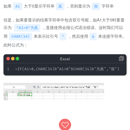
如果
大于0显示字符串
，否则显示为
字符串
A1
真
假
但是，如果要显示的结果字符串中包含双引号呢，如A1大于0时要显
示为
，直接使用会报公式语法错误。这时我们可以
"A1>0"为真
用
来表示比引号
，然后使用
来连接字符串。
CHAR(34)
"
&
此时公式为：