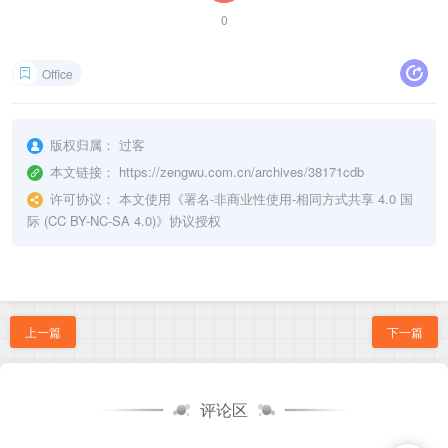
0
Office
版权归属：
过客
本文链接：
https://zengwu.com.cn/archives/38171cdb
许可协议：
本文使用《
署名-非商业性使用-相同方式共享 4.0 国
际 (CC BY-NC-SA 4.0)
》协议授权
上一篇
下一篇
评论区