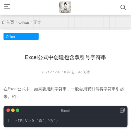
首页
正文
/
Office
/
Office
Excel公式中创建包含双引号字符串
2021-11-16
/
0 评论
/
97 阅读
在Excel公式中，如果要用到字符串，一般会用双引号将字符串引起
来。如：