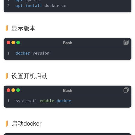
apt
apt
install
显示版本
docker
设置开机启动
systemctl 
enable
docker
启动docker