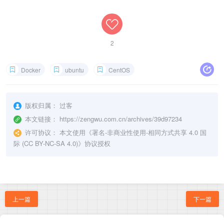
2
Docker
ubuntu
CentOS
版权归属：
过客
本文链接：
https://zengwu.com.cn/archives/39d97234
许可协议：
本文使用《
署名-非商业性使用-相同方式共享 4.0 国
际 (CC BY-NC-SA 4.0)
》协议授权
上一篇
下一篇