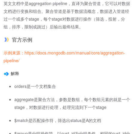
英文文档中是aggregation pipeline，直译为聚合管道，它可以对数据
文档进行变换和组合。聚合管道是基于数据流概念，数据进入管道经
过一个或多个stage，每个stage对数据进行操作（筛选，投射，分
组，排序，限制或跳过）后输出最终结果。
官方示例
示例来源：https://docs.mongodb.com/manual/core/aggregation-
pipeline/
解释
orders是一个文档集合
aggregate是聚合方法，参数是数组，每个数组元素的就是一个
stage，对数据进行处理，处理完流到下一个stage
$match是匹配操作符，筛选出status是A的文档
$group是分组操作符，以cust_id为分组条件，相同的cust_id分