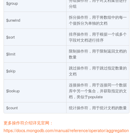
分组操作符，用于对文档集合进行
$group
分组
拆分操作符，用于将数组中的每一
$unwind
个值拆分为单独的文档
排序操作符，用于根据一个或多个
$sort
字段对文档进行排序
限制操作符，用于限制返回文档的
$limit
数量
跳过操作符，用于跳过指定数量的
$skip
文档
连接操作符，用于连接同一个数据
$lookup
库中另一个集合，并获取指定的文
档，类似于populate
$count
统计操作符，用于统计文档的数量
更多操作符介绍详见官网：
https://docs.mongodb.com/manual/reference/operator/aggregation