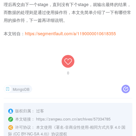
理后再交由下一个stage，直到没有下个stage，就输出最终的结果，
而数据的处理则是通过使用操作符，本文先简单介绍了一下有哪些常
用的操作符，下一篇再详细说明。
本文转自：
https://segmentfault.com/a/1190000010618355
0
MongoDB
版权归属：
过客
本文链接：
https://zengwu.com.cn/archives/57334785
许可协议：
本文使用《
署名-非商业性使用-相同方式共享 4.0 国
际 (CC BY-NC-SA 4.0)
》协议授权