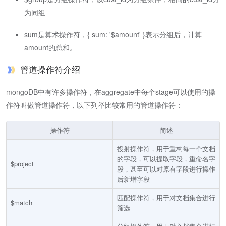
为同组
sum是算术操作符，{
sum: '$amount' }表示分组后，计算
amount的总和。
管道操作符介绍
mongoDB中有许多操作符，在aggregate中每个stage可以使用的操
作符叫做管道操作符，以下列举比较常用的管道操作符：
操作符
简述
投射操作符，用于重构每一个文档
的字段，可以提取字段，重命名字
$project
段，甚至可以对原有字段进行操作
后新增字段
匹配操作符，用于对文档集合进行
$match
筛选