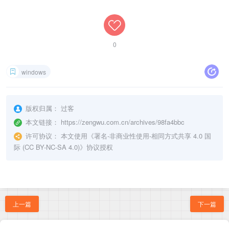
0
windows
版权归属：
过客
本文链接：
https://zengwu.com.cn/archives/98fa4bbc
许可协议：
本文使用《
署名-非商业性使用-相同方式共享 4.0 国
际 (CC BY-NC-SA 4.0)
》协议授权
上一篇
下一篇