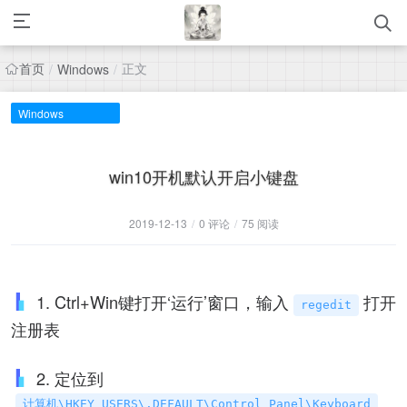
首页
正文
/
Windows
/
Windows
win10开机默认开启小键盘
2019-12-13
/
0 评论
/
75 阅读
1. Ctrl+Win键打开‘运行’窗口，输入
打开
regedit
注册表
2. 定位到
计算机\HKEY_USERS\.DEFAULT\Control Panel\Keyboard