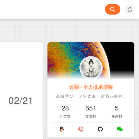
过客 - 个人技术博客
02/21
28
651
5
分类数
文章数
评论数