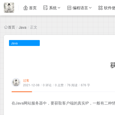
首页
系统
编程语言
软件
首页
正文
/
Java
/
Java
过客
2021-12-08
/
0 评论
/
0 点赞
/
76 阅读
/
676 字
在Java网站服务器中，要获取客户端的真实IP，一般有二种