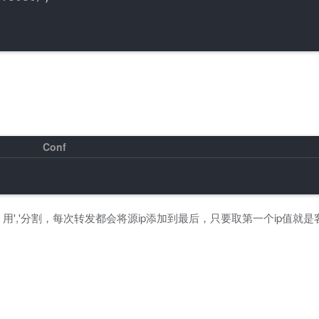
ip，用','分割，每次转发都会将源ip添加到最后，只要取第一个ip值就是