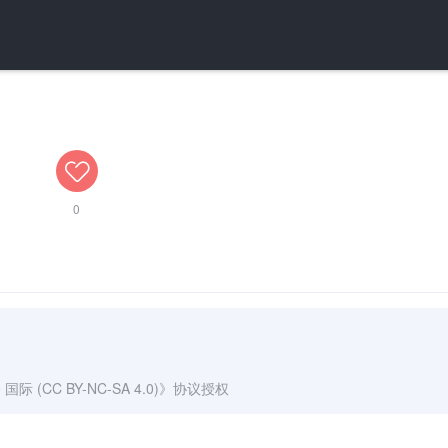
0
(CC BY-NC-SA 4.0)
》协议授权