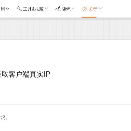
使用
工具&收藏
随笔
关于
获取客户端真实IP
情况。