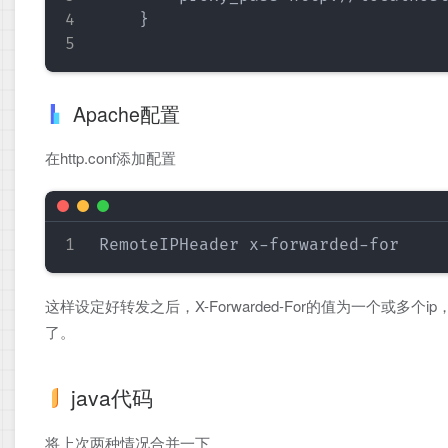
    }

Apache配置
在http.conf添加配置
这样设定好转发之后，X-Forwarded-For的值为一个或多个
了。
java代码
将上次两种情况合并一下