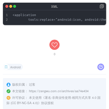
<application

0
Android
版权归属：
过客
本文链接：
https://zengwu.com.cn/archives/aa74e434
许可协议：
本文使用《
署名-非商业性使用-相同方式共享 4.0 国
际 (CC BY-NC-SA 4.0)
》协议授权