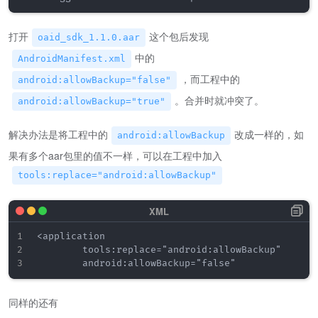
打开
这个包后发现
oaid_sdk_1.1.0.aar
中的
AndroidManifest.xml
，而工程中的
android:allowBackup="false"
。合并时就冲突了。
android:allowBackup="true"
解决办法是将工程中的
改成一样的，如
android:allowBackup
果有多个aar包里的值不一样，可以在工程中加入
tools:replace="android:allowBackup"
<application

        tools:replace="android:allowBackup"

同样的还有