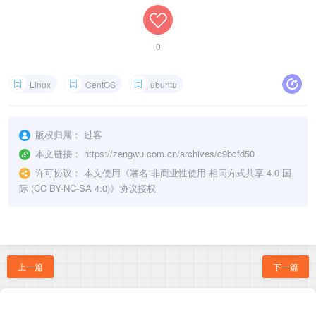
0
Linux
CentOS
ubuntu
版权归属：
过客
本文链接：
https://zengwu.com.cn/archives/c9bcfd50
许可协议：
本文使用《
署名-非商业性使用-相同方式共享 4.0 国
际 (CC BY-NC-SA 4.0)
》协议授权
上一篇
下一篇