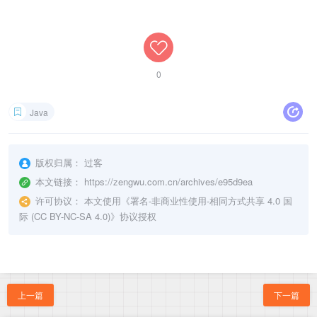
0
Java
版权归属：
过客
本文链接：
https://zengwu.com.cn/archives/e95d9ea
许可协议：
本文使用《
署名-非商业性使用-相同方式共享 4.0 国
际 (CC BY-NC-SA 4.0)
》协议授权
上一篇
下一篇