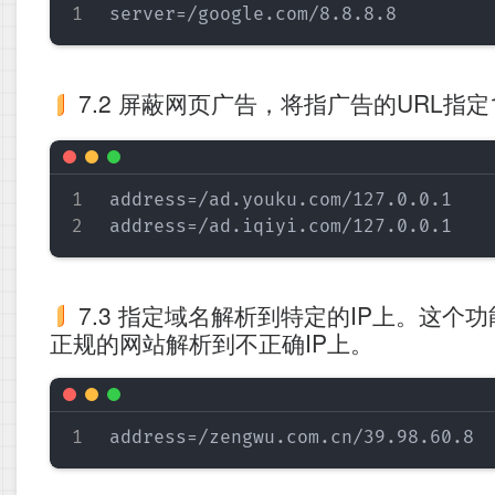
7.2 屏蔽网页广告，将指广告的URL指
address=/ad.youku.com/127.0.0.1

7.3 指定域名解析到特定的IP上。这
正规的网站解析到不正确IP上。