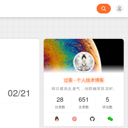
过客 - 个人技术博客
02/21
28
651
5
分类数
文章数
评论数