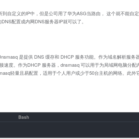
到自定义的IP中，但是公司用了华为ASG当路由， 这个就不能自定义
DNS配置成内网DNS服务器IP就可以了。
masq 是提供 DNS 缓存和 DHCP 服务功能。作为域名解析服务器
连接速度。作为DHCP 服务器，dnsmasq 可以用于为局域网电脑分配
smasq轻量且易配置，适用于个人用户或少于50台主机的网络。此外