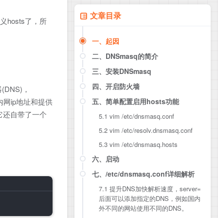
文章目录
hosts了，所
一、起因
二、DNSmasq的简介
三、安装DNSmasq
四、开启防火墙
(DNS)，
五、简单配置启用hosts功能
内网ip地址和提供
它还自带了一个
5.1 vim /etc/dnsmasq.conf
5.2 vim /etc/resolv.dnsmasq.conf
5.3 vim /etc/dnsmasq.hosts
六、启动
七、/etc/dnsmasq.conf详细解析
7.1 提升DNS加快解析速度，server=
后面可以添加指定的DNS，例如国内
外不同的网站使用不同的DNS。