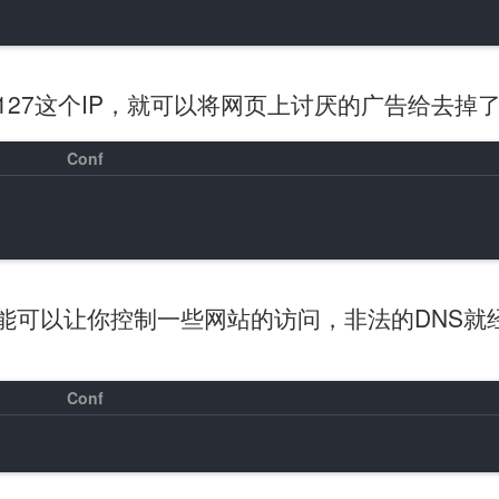
定127这个IP，就可以将网页上讨厌的广告给去掉
个功能可以让你控制一些网站的访问，非法的DNS就