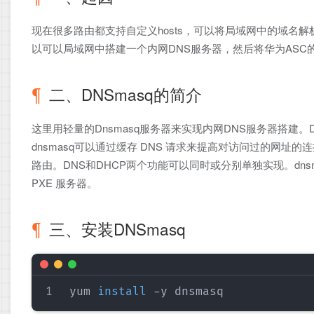
现在很多路由都支持自定义hosts，可以将局域网中的域名解析
以可以局域网中搭建一个内网DNS服务器，然后将华为ASC的
二、DNSmasq的简介
这里用轻量的Dnsmasq服务器来实现内网DNS服务器搭建。Dns
dnsmasq可以通过缓存 DNS 请求来提高对访问过的网址的
路由。DNS和DHCP两个功能可以同时或分别单独实现。dn
PXE 服务器。
三、安装DNSmasq
yum 
install