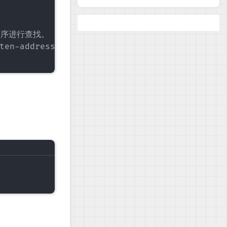
的顺序进行查找。

ten-address去掉即可。
