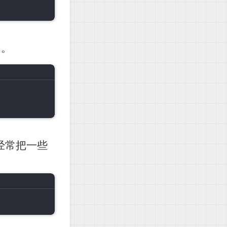
了。
经常把一些