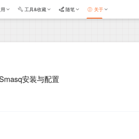
使用
工具&收藏
随笔
关于
NSmasq安装与配置