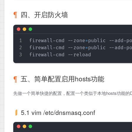
四、开启防火墙
firewall-cmd --zone
=
public --add-p
firewall-cmd --zone
=
public --add-p
五、简单配置启用hosts功能
先做一个简单快捷的配置，配置一个类似于本地hosts功能的D
5.1 vim /etc/dnsmasq.conf