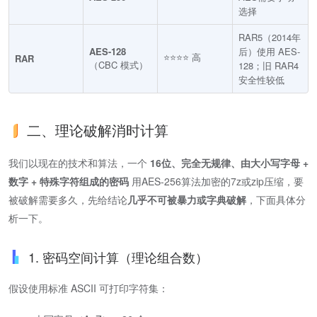
选择
RAR5（2014年
AES-128
后）使用 AES-
⭐⭐⭐⭐ 高
RAR
（CBC 模式）
128；旧 RAR4
安全性较低
二、理论破解消时计算
我们以现在的技术和算法，一个
16位、完全无规律、由大小写字母 +
数字 + 特殊字符组成的密码
用AES-256算法加密的7z或zip压缩，要
被破解需要多久，先给结论
几乎不可被暴力或字典破解
，下面具体分
析一下。
1. 密码空间计算（理论组合数）
假设使用标准 ASCII 可打印字符集：