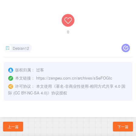
0
Debian12
版权归属：
过客
本文链接：
https://zengwu.com.cn/archives/sSeFOGIc
许可协议：
本文使用《
署名-非商业性使用-相同方式共享 4.0 国
际 (CC BY-NC-SA 4.0)
》协议授权
上一篇
下一篇