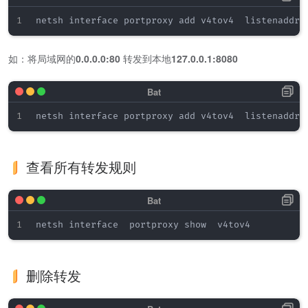
如：将局域网的
0.0.0.0:80
转发到本地
127.0.0.1:8080
查看所有转发规则
删除转发