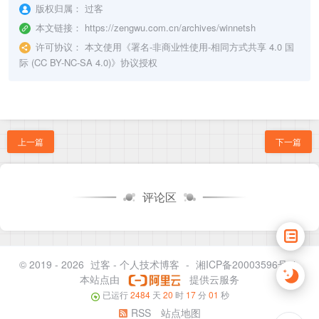
版权归属：
过客
本文链接：
https://zengwu.com.cn/archives/winnetsh
许可协议：
本文使用《
署名-非商业性使用-相同方式共享 4.0 国
际 (CC BY-NC-SA 4.0)
》协议授权
上一篇
下一篇
评论区
© 2019 - 2026
过客 - 个人技术博客
-
湘ICP备20003596号-1
本站点由
提供云服务
已运行
2484
天
20
时
17
分
01
秒
RSS
站点地图