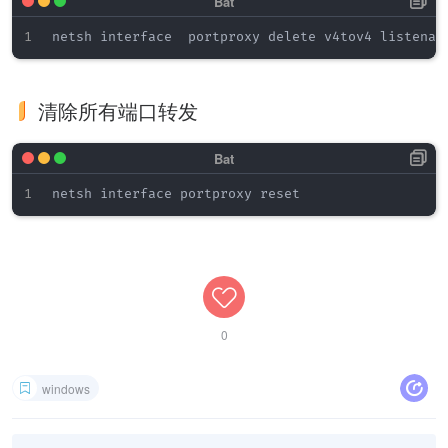
清除所有端口转发
0
windows