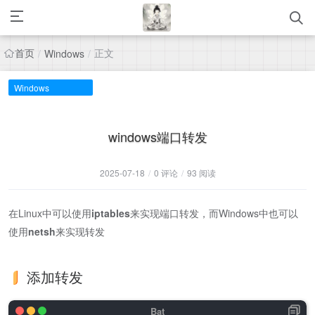
首页
正文
/
Windows
/
Windows
windows端口转发
2025-07-18
/
0 评论
/
93 阅读
在Linux中可以使用
iptables
来实现端口转发，而Windows中也可以
使用
netsh
来实现转发
添加转发