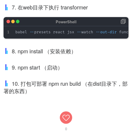
7. 在web目录下执行 transformer
babel 
--
presets react jsx 
--
watch 
--
out-dir
8. npm install （安装依赖）
9. npm start （启动）
10. 打包可部署 npm run build （在dist目录下，部
署的东西）
0