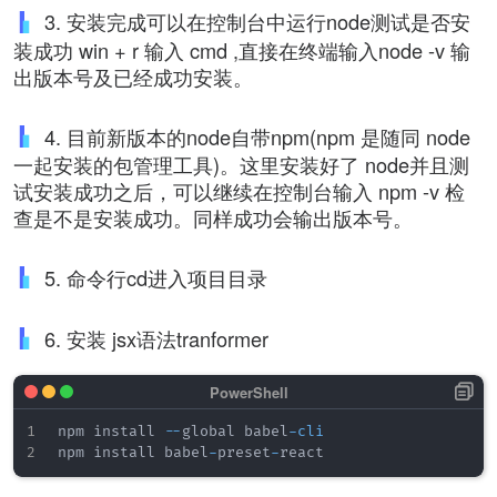
3. 安装完成可以在控制台中运行node测试是否安
装成功 win + r 输入 cmd ,直接在终端输入node -v 输
出版本号及已经成功安装。
4. 目前新版本的node自带npm(npm 是随同 node
一起安装的包管理工具)。这里安装好了 node并且测
试安装成功之后，可以继续在控制台输入 npm -v 检
查是不是安装成功。同样成功会输出版本号。
5. 命令行cd进入项目目录
6. 安装 jsx语法tranformer
npm install 
--
global babel
-
cli
npm install babel
-
preset
-