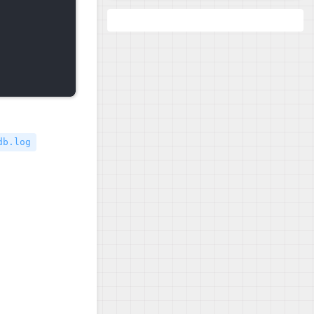
db.log