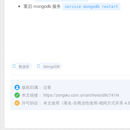
重启 mongodb 服务
service mongodb restart
数据库
MongoDB
版权归属：
过客
本文链接：
https://zengwu.com.cn/archives/d9c741f4
许可协议：
本文使用《
署名-非商业性使用-相同方式共享 4.0 国际 