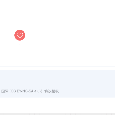
0
(CC BY-NC-SA 4.0)
》协议授权