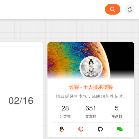
过客 - 个人技术博客
02/16
28
651
5
分类数
文章数
评论数