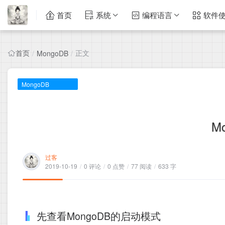
首页
系统
编程语言
软件
首页
正文
/
MongoDB
/
MongoDB
M
过客
2019-10-19
/
0 评论
/
0 点赞
/
77 阅读
/
633 字
先查看MongoDB的启动模式