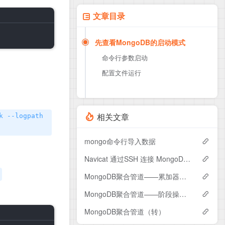
文章目录
先查看MongoDB的启动模式
命令行参数启动
配置文件运行
相关文章
k --logpath
mongo命令行导入数据
Navicat 通过SSH 连接 MongoDB报错
MongoDB聚合管道——累加器（转）
MongoDB聚合管道——阶段操作（转）
MongoDB聚合管道（转）