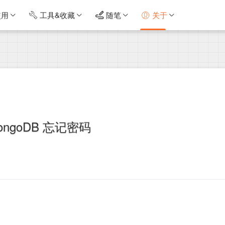
使用
工具&收藏
随笔
关于
ongoDB 忘记密码