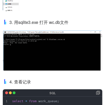
3. 用sqlite3.exe 打开 wc.db文件
4. 查看记录
select
*
from
 work_queue
;