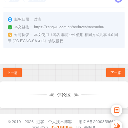
版权归属：
过客
本文链接：
https://zengwu.com.cn/archives/3ee90d06
许可协议：
本文使用《
署名-非商业性使用-相同方式共享 4.0 国
际 (CC BY-NC-SA 4.0)
》协议授权
上一篇
下一篇
评论区
© 2019 - 2026
过客 - 个人技术博客
-
湘ICP备20003596号-1
本站点由
提供云服务