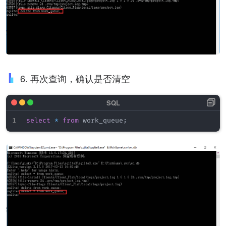
6. 再次查询，确认是否清空
select
*
from
 work_queue
;