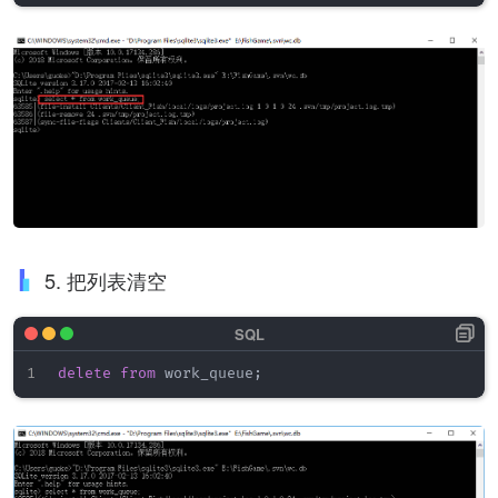
5. 把列表清空
delete
from
 work_queue
;