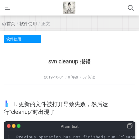
首页
软件使用
正文
/
/
软件使用
svn cleanup 报错
2019-10-31
/
0 评论
/
57 阅读
1. 更新的文件被打开导致失败，然后运
行“cleanup”时出现了