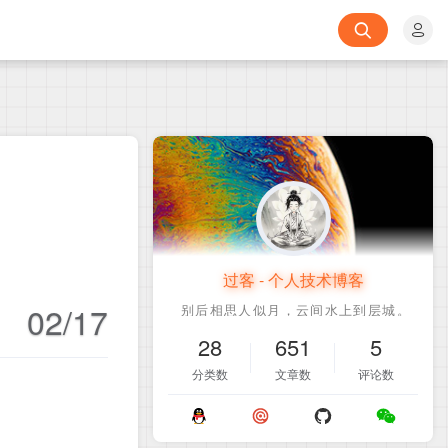
过客 - 个人技术博客
02/17
28
651
5
分类数
文章数
评论数