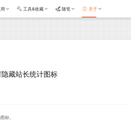
使用
工具&收藏
随笔
关于
何隐藏站长统计图标
的图标。