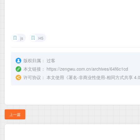
js
H5
版权归属：
过客
本文链接：
https://zengwu.com.cn/archives/64f6c1cd
许可协议：
本文使用《
署名-非商业性使用-相同方式共享 4.0 国际 
上一篇