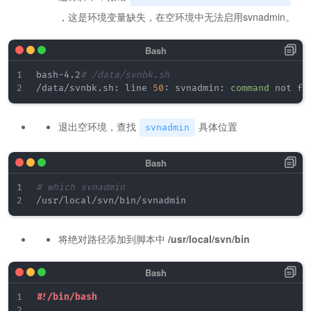
，这是环境变量缺失，在空环境中无法启用svnadmin。
bash-4.2
# /data/svnbk.sh
/data/svnbk.sh: line 
50
: svnadmin: 
command
退出空环境，查找
具体位置
svnadmin
# which svnadmin
将绝对路径添加到脚本中
/usr/local/svn/bin
#!/bin/bash 