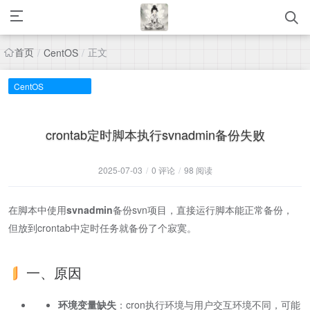
首页
正文
/
CentOS
/
CentOS
crontab定时脚本执行svnadmin备份失败
2025-07-03
/
0 评论
/
98 阅读
在脚本中使用
svnadmin
备份svn项目，直接运行脚本能正常备份，
但放到crontab中定时任务就备份了个寂寞。
一、原因
环境变量缺失​
​：cron执行环境与用户交互环境不同，可能