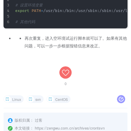
# 设置环境变量 
export
PATH
=
/usr/bin:/bin:/usr/sbin:/sbin:/usr/loc
# 其他代码
再次重复，进入空环境试运行脚本就可以了。如果有其他
问题，可以一步一步根据报错信息来改正。
0
Linux
svn
CentOS
版权归属：
过客
本文链接：
https://zengwu.com.cn/archives/crontsvn