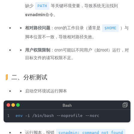
缺少
等关键环境变量，导致系统无法找到
PATH
svnadmin
命令。
​相对路径问题​
​：cron的工作目录（通常是
）与
$HOME
脚本位置不一致，导致相对路径失效。
用户权限限制​
​：cron可能以不同用户（如root）运行，对
目标文件的读写权限不足。
二、分析测试
启动空环境试运行脚本
env
运行脚本，报错
svnadmin: command not found