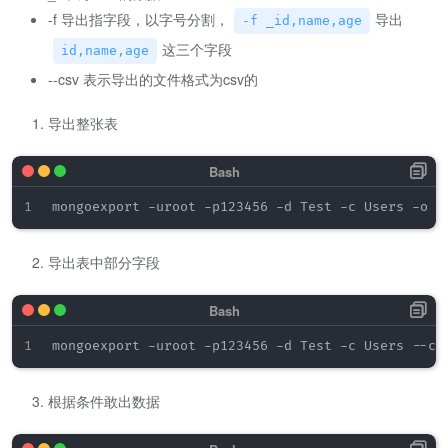
-f 导出指字段，以字号分割，
导出
-f _id,name,age
这三个字段
id,name,age
--csv 表示导出的文件格式为csv的
导出整张表
导出表中部分字段
根据条件敢出数据