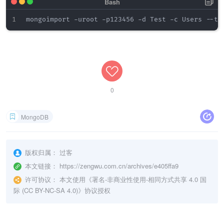
0
MongoDB
版权归属：
过客
本文链接：
https://zengwu.com.cn/archives/e405ffa9
许可协议：
本文使用《
署名-非商业性使用-相同方式共享 4.0 国
际 (CC BY-NC-SA 4.0)
》协议授权