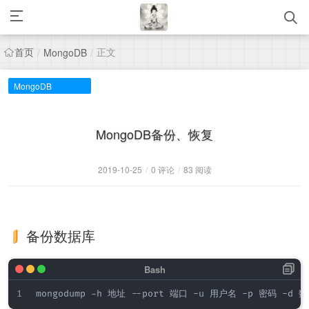
首页
正文
/
MongoDB
/
MongoDB
MongoDB备份、恢复
2019-10-25
/
0 评论
/
83 阅读
备份数据库