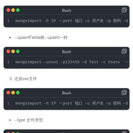
--upsertFields根--upsert一样
还原csv文件
--type 文件类型