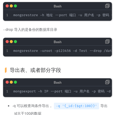
--drop 导入的是备份的数据库目录
导出表、或者部分字段
-q 可以根查询条件导出，
导出
-q '{_id:{$gt:100}}'
_id大于100的数据