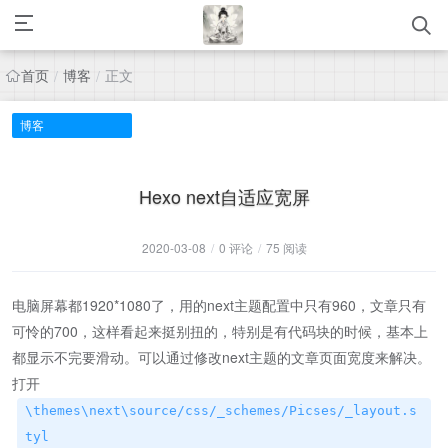
首页
博客
正文
/
/
博客
Hexo next自适应宽屏
2020-03-08
/
0 评论
/
75 阅读
电脑屏幕都1920*1080了，用的next主题配置中只有960，文章只有
可怜的700，这样看起来挺别扭的，特别是有代码块的时候，基本上
都显示不完要滑动。可以通过修改next主题的文章页面宽度来解决。
打开
\themes\next\source/css/_schemes/Picses/_layout.s
tyl