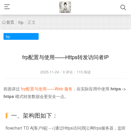
首页
正文
/
frp
/
frp
frp配置与使用——Https转发访问者IP
2025-11-24
/
0 评论
/
115 阅读
前面讲过
frp配置与使用——Web 服务
，在实际应用中使用
https ->
https
模式转发数据会更安全一点。
一、架构图如下：
flowchart TD A[客户端] -->|通过Https访问|B[公网frps服务器，监听