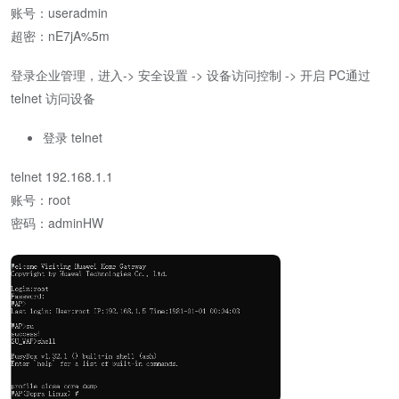
账号：useradmin
超密：nE7jA%5m
登录企业管理，进入-> 安全设置 -> 设备访问控制 -> 开启 PC通过
telnet 访问设备
登录 telnet
telnet 192.168.1.1
账号：root
密码：adminHW