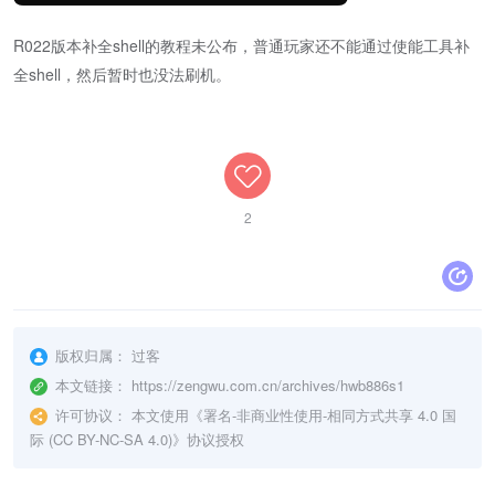
R022版本补全shell的教程未公布，普通玩家还不能通过使能工具补
全shell，然后暂时也没法刷机。
2
版权归属：
过客
本文链接：
https://zengwu.com.cn/archives/hwb886s1
许可协议：
本文使用《
署名-非商业性使用-相同方式共享 4.0 国
际 (CC BY-NC-SA 4.0)
》协议授权