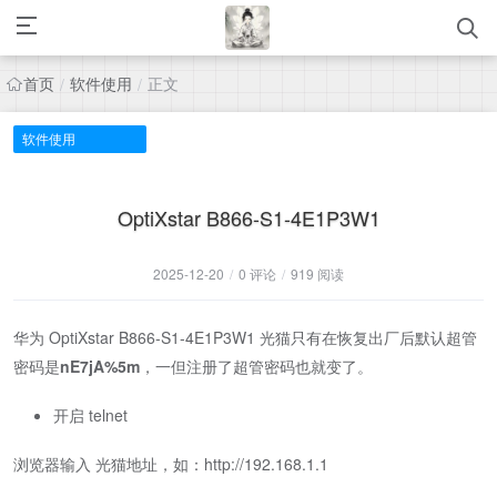
首页
软件使用
正文
/
/
软件使用
OptiXstar B866-S1-4E1P3W1
2025-12-20
/
0 评论
/
919 阅读
华为 OptiXstar B866-S1-4E1P3W1 光猫只有在恢复出厂后默认超管
密码是
nE7jA%5m
，一但注册了超管密码也就变了。
开启 telnet
浏览器输入 光猫地址，如：http://192.168.1.1