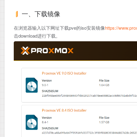
一、下载镜像
在浏览器输入以下网址下载pve的iso安装镜像
https://www.pr
击download进行下载。