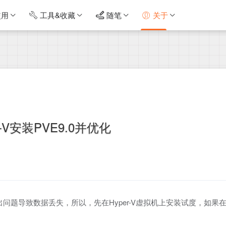
使用
工具&收藏
随笔
关于
r-V安装PVE9.0并优化
时出问题导致数据丢失，所以，先在Hyper-V虚拟机上安装试度，如果