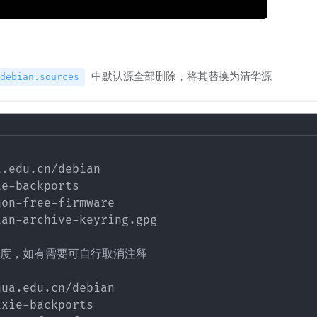
中默认源全部删除，将其替换为清华源
debian.sources
.edu.cn/debian

e-backports

on-free-firmware

an-archive-keyring.gpg

 速度，如有需要可自行取消注释

ua.edu.cn/debian

xie-backports
