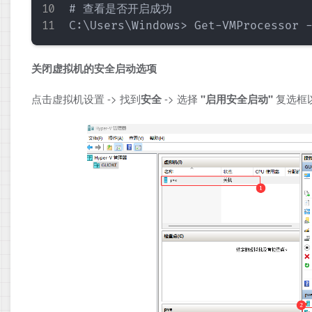
# 查看是否开启成功

关闭虚拟机的安全启动选项​
点击虚拟机设置 -> 找到
安全
-> 选择 ​
​"启用安全启动"​
​ 复选框以