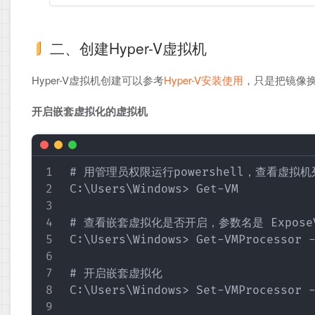
二、创建Hyper-V虚拟机
Hyper-V虚拟机创建可以参考
Hyper-V安装使用
，只是把镜像换
开启嵌套虚拟化的虚拟机
# 用管理员权限运行powershell，查看虚拟机
C:\Users\Windows> Get-VM

# 查看嵌套虚拟化是否开启，参数名是 ExposeVirt
C:\Users\Windows> Get-VMProcessor
# 开启嵌套虚拟化

C:\Users\Windows> Set-VMProcessor 