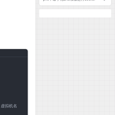
e 虚拟机名
