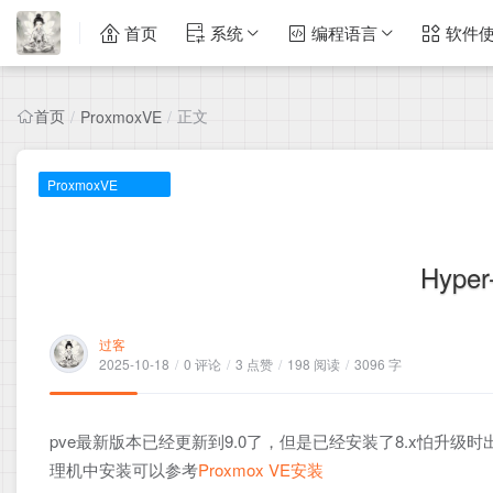
首页
系统
编程语言
软件
首页
正文
/
ProxmoxVE
/
ProxmoxVE
Hype
过客
2025-10-18
/
0 评论
/
3 点赞
/
198 阅读
/
3096 字
pve最新版本已经更新到9.0了，但是已经安装了8.x怕升级
理机中安装可以参考
Proxmox VE安装