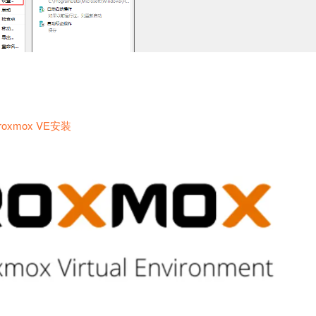
roxmox VE安装