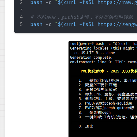
bash
 -c 
"
$(
curl
 -fsSL https://raw.
# 本站地址，github太慢，本站提供临时转载
bash
 -c 
"
$(
curl
 -fsSL https://zeng