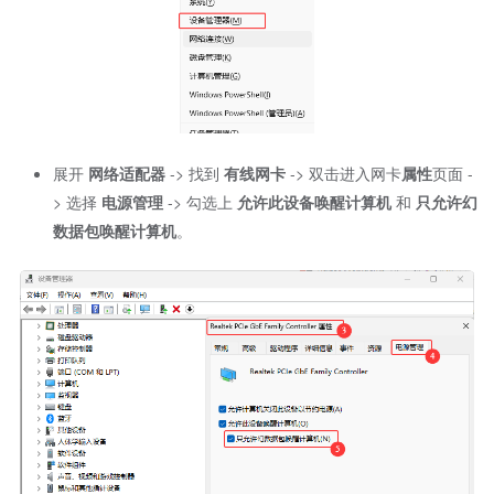
展开
网络适配器
-> 找到
有线网卡
-> 双击进入网卡
属性
页面 -
> 选择
电源管理
-> 勾选上
允许此设备唤醒计算机
和
只允许幻
数据包唤醒计算机
。