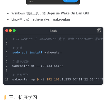
Windows 电脑工具，如
Depicus Wake On Lan GUI
Linux中，如：
etherwake
、
wakeonlan
# 以 Debian 中 wakeonlan 为例，因为 etherwake 需要r
# 安装
sudo
apt
install
 wakeonlan

# 基本用法
wakeonlan 0C:11:22:33:44:55

# 完整用法
wakeonlan -p 
9
 -i 
192.168
三、扩展学习