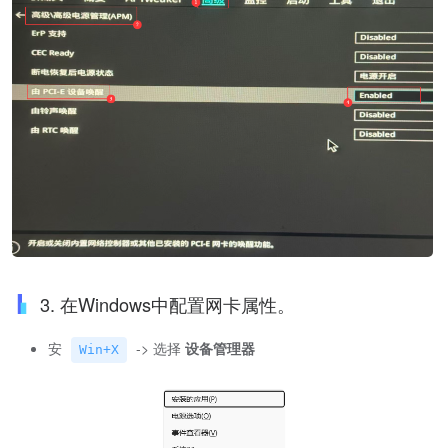
3. 在Windows中配置网卡属性。
安
-> 选择
设备管理器
Win+X