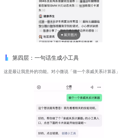
第四层：一句话生成小工具
这是最让我意外的功能。对小微说「做一个亲戚关系计算器」