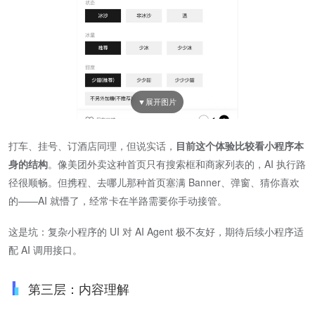
打车、挂号、订酒店同理，但说实话，​
目前这个体验比较看小程序本
身的结构
​。像美团外卖这种首页只有搜索框和商家列表的，AI 执行路
径很顺畅。但携程、去哪儿那种首页塞满 Banner、弹窗、猜你喜欢
的——AI 就懵了，经常卡在半路需要你手动接管。
这是坑：复杂小程序的 UI 对 AI Agent 极不友好，期待后续小程序适
配 AI 调用接口。
第三层：内容理解