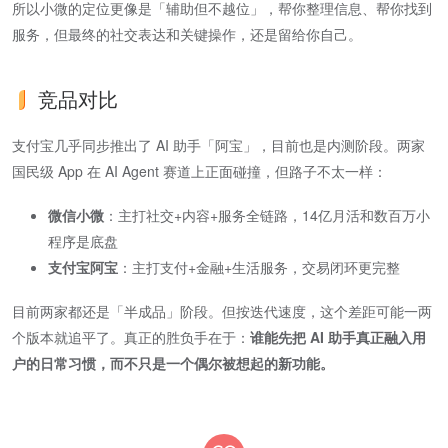
所以小微的定位更像是「辅助但不越位」，帮你整理信息、帮你找到
服务，但最终的社交表达和关键操作，还是留给你自己。
竞品对比
支付宝几乎同步推出了 AI 助手「阿宝」，目前也是内测阶段。两家
国民级 App 在 AI Agent 赛道上正面碰撞，但路子不太一样：
微信小微
​：主打社交+内容+服务全链路，14亿月活和数百万小
程序是底盘
支付宝阿宝
​：主打支付+金融+生活服务，交易闭环更完整
目前两家都还是「半成品」阶段。但按迭代速度，这个差距可能一两
个版本就追平了。真正的胜负手在于：
谁能先把 AI 助手真正融入用
户的日常习惯，而不只是一个偶尔被想起的新功能。