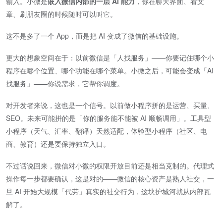
输入。小微是​
嵌入微信内部的一层 AI 能力
​，你在聊天界面、看文
章、刷朋友圈的时候随时可以叫它。
这不是多了一个 App，而是把 AI 变成了微信的基础设施。
更大的想象空间在于：以前微信是「人找服务」——你要记住哪个小
程序在哪个位置、哪个功能在哪个菜单。小微之后，可能会变成「AI
找服务」——你说需求，它帮你调度。
对开发者来说，这也是一个信号。以前做小程序拼的是运营、买量、
SEO。未来可能拼的是「你的服务能不能被 AI 顺畅调用」。工具型
小程序（天气、汇率、翻译）天然适配，体验型小程序（社区、电
商、教育）还是要保持独立入口。
不过话说回来，微信对小微的权限开放目前还是相当克制的。代理式
操作每一步都要确认，这是对的——微信的核心资产是熟人社交，一
旦 AI 开始大规模「代劳」真实的社交行为，这块护城河就从内部瓦
解了。