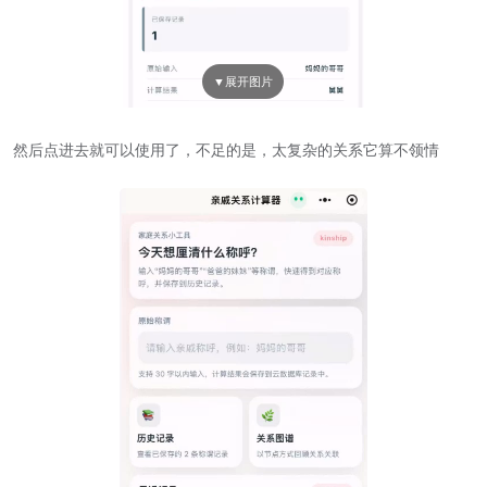
然后点进去就可以使用了，不足的是，太复杂的关系它算不领情