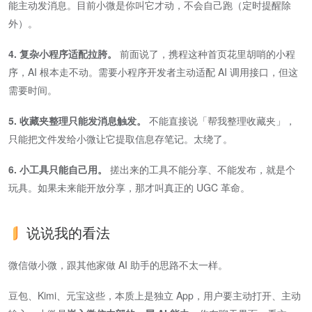
能主动发消息。目前小微是你叫它才动，不会自己跑（定时提醒除
外）。
4. 复杂小程序适配拉胯。
前面说了，携程这种首页花里胡哨的小程
序，AI 根本走不动。需要小程序开发者主动适配 AI 调用接口，但这
需要时间。
5. 收藏夹整理只能发消息触发。
不能直接说「帮我整理收藏夹」，
只能把文件发给小微让它提取信息存笔记。太绕了。
6. 小工具只能自己用。
搓出来的工具不能分享、不能发布，就是个
玩具。如果未来能开放分享，那才叫真正的 UGC 革命。
说说我的看法
微信做小微，跟其他家做 AI 助手的思路不太一样。
豆包、Kimi、元宝这些，本质上是独立 App，用户要主动打开、主动