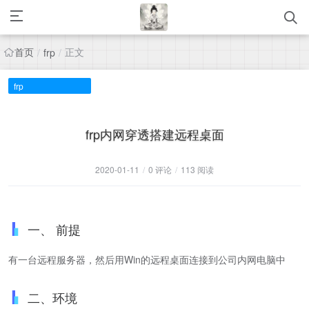
首页
正文
/
frp
/
frp
frp内网穿透搭建远程桌面
2020-01-11
/
0 评论
/
113 阅读
一、 前提
有一台远程服务器，然后用Win的远程桌面连接到公司内网电脑中
二、环境