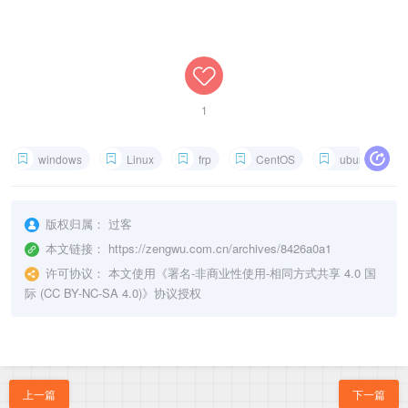
1
windows
Linux
frp
CentOS
ubuntu
版权归属：
过客
本文链接：
https://zengwu.com.cn/archives/8426a0a1
许可协议：
本文使用《
署名-非商业性使用-相同方式共享 4.0 国
际 (CC BY-NC-SA 4.0)
》协议授权
上一篇
下一篇