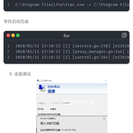
等待启动完成
2020/01/11 13:18:22 [I] [service.go:250] [e126185
2020/01/11 13:18:22 [I] [proxy_manager.go:144] [e1
连接测试