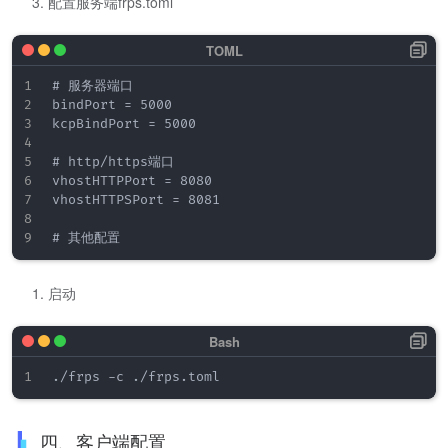
配置服务端frps.toml
# 服务器端口

bindPort = 5000

kcpBindPort = 5000

# http/https端口

vhostHTTPPort = 8080

vhostHTTPSPort = 8081

启动
四、客户端配置