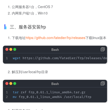
公网服务器1台，CentOS 7
内网客户端1台，Win10
三、服务器安装frp
下载地址
https://github.com/fatedier/frp/releases
下载linux版本
wget
解压到/usr/local/frp目录
tar
mv