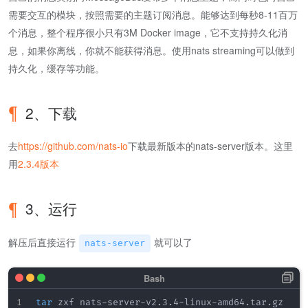
需要交互的模块，按照需要的主题订阅消息。能够达到每秒8-11百万
个消息，整个程序很小只有3M Docker image，它不支持持久化消
息，如果你离线，你就不能获得消息。使用nats streaming可以做到
持久化，缓存等功能。
2、下载
去
https://github.com/nats-io
下载最新版本的nats-server版本。这里
用
2.3.4版本
3、运行
解压后直接运行
就可以了
nats-server
tar
 zxf nats-server-v2.3.4-linux-amd64.tar.gz
