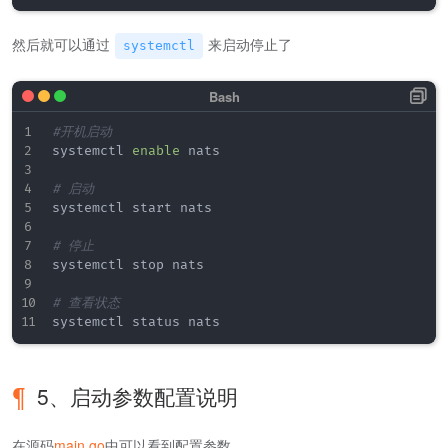
然后就可以通过
来启动停止了
systemctl
#开机启动
systemctl 
enable
 nats

# 启动
systemctl start nats

# 停止
systemctl stop nats

# 查看状态
5、启动参数配置说明
在源码
main.go
中可以看到配置参数。