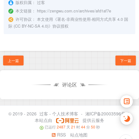
版权归属：
过客
本文链接：
https://zengwu.com.cn/archives/afd1af7e
许可协议：
本文使用《
署名-非商业性使用-相同方式共享 4.0 国
际 (CC BY-NC-SA 4.0)
》协议授权
上一篇
下一篇
评论区
© 2019 - 2026
过客 - 个人技术博客
-
湘ICP备20003596号-1
本站点由
提供云服务
已运行
2487
天
21
时
44
分
50
秒
RSS
站点地图