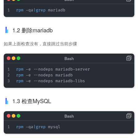
rpm
 -qa
|
grep
1.2 删除mariadb
如果上面检查没有，直接跳过当前步骤
rpm
rpm
rpm
1.3 检查MySQL
rpm
 -qa
|
grep