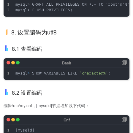
mysql> GRANT ALL PRIVILEGES ON *.* TO 'root'@'%' I
8. 设置编码为utf8
8.1 查看编码
mysql
>
 SHOW VARIABLES LIKE 
'character%'
;
8.2 设置编码
编辑/etc/my.cnf，[mysqld]节点增加以下代码：
[mysqld]
