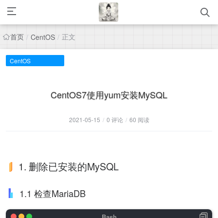
首页
正文
/
CentOS
/
CentOS
CentOS7使用yum安装MySQL
2021-05-15
/
0 评论
/
60 阅读
1. 删除已安装的MySQL
1.1 检查MariaDB