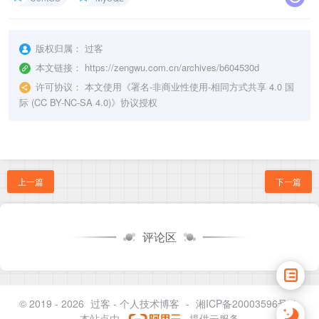
版权归属：
过客
本文链接：
https://zengwu.com.cn/archives/b604530d
许可协议：
本文使用《
署名-非商业性使用-相同方式共享 4.0 国
际 (CC BY-NC-SA 4.0)
》协议授权
上一篇
下一篇
评论区
© 2019 - 2026
过客 - 个人技术博客
-
湘ICP备20003596号-1
本站点由
提供云服务