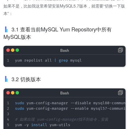
如果不是，比如我这里希望安装MySQL5.7版本，就需要“切换一下版
本”：
3.1 查看当前MySQL Yum Repository中所有
MySQL版本
yum repolist all 
|
grep
3.2 切换版本
sudo
sudo
 yum-config-manager --enable mysql57-community
# 如果出现 yum-config-manager找不到命令，安装
yum -y 
install