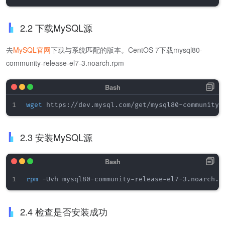
2.2 下载MySQL源
去
MySQL官网
下载与系统匹配的版本。CentOS 7下载mysql80-
community-release-el7-3.noarch.rpm
wget
2.3 安装MySQL源
rpm
2.4 检查是否安装成功