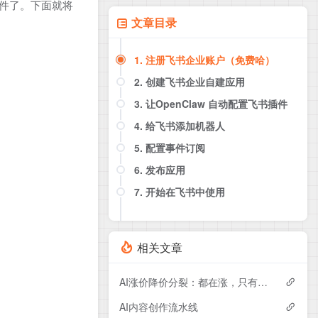
插件了。下面就将
文章目录
1. 注册飞书企业账户（免费哈）
2. 创建飞书企业自建应用
3. 让OpenClaw 自动配置飞书插件
4. 给飞书添加机器人
5. 配置事件订阅
6. 发布应用
7. 开始在飞书中使用
相关文章
AI涨价降价分裂：都在涨，只有 OpenAI 在降
AI内容创作流水线