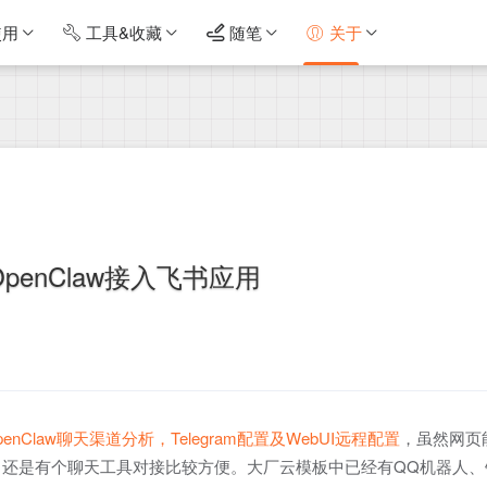
使用
工具&收藏
随笔
关于
penClaw接入飞书应用
penClaw聊天渠道分析，Telegram配置及WebUI远程配置
，虽然网页
还是有个聊天工具对接比较方便。大厂云模板中已经有QQ机器人、