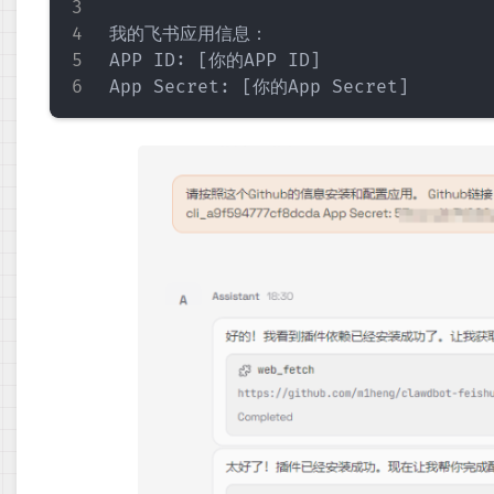
我的飞书应用信息：

APP ID: [你的APP ID]
