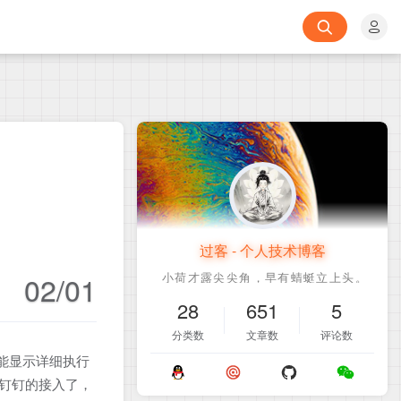
过客 - 个人技术博客
02/01
28
651
5
分类数
文章数
评论数
能显示详细执行
钉钉的接入了，