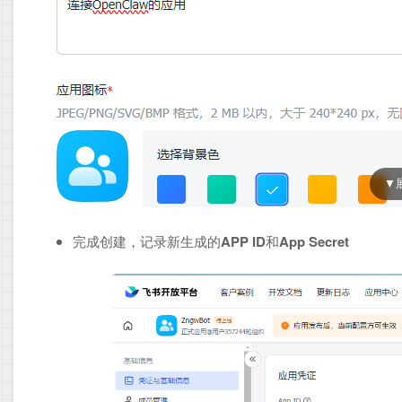
完成创建，记录新生成的
APP ID
和
App Secret