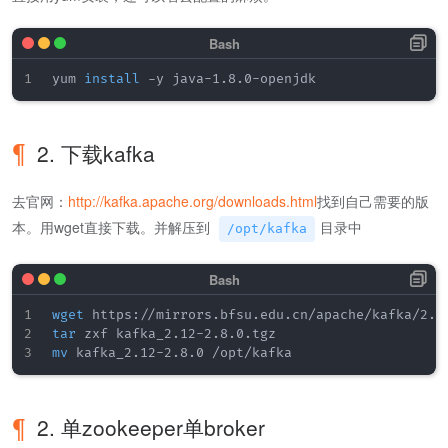
yum 
install
2. 下载kafka
去官网：
http://kafka.apache.org/downloads.html
找到自己需要的版
本。用wget直接下载。并解压到
目录中
/opt/kafka
wget
tar
mv
2. 单zookeeper单broker