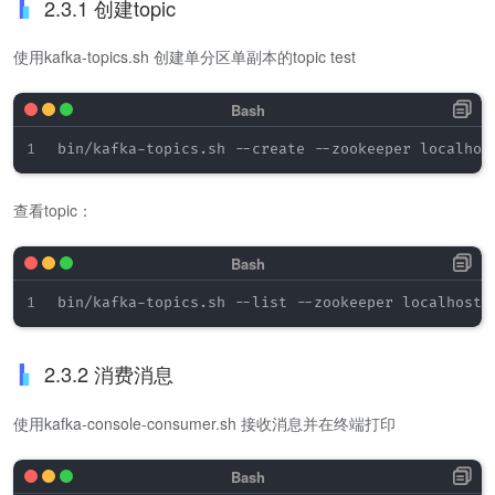
2.3.1 创建topic
使用kafka-topics.sh 创建单分区单副本的topic test
bin/kafka-topics.sh --create --zookeeper localhos
查看topic：
2.3.2 消费消息
使用kafka-console-consumer.sh 接收消息并在终端打印