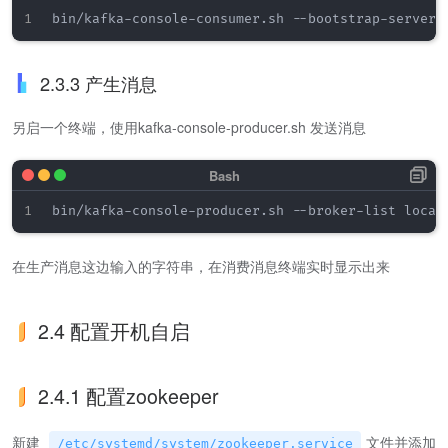
bin/kafka-console-consumer.sh --bootstrap-server 
2.3.3 产生消息
另启一个终端，使用kafka-console-producer.sh 发送消息
bin/kafka-console-producer.sh --broker-list local
在生产消息这边输入的字符串，在消费消息终端实时显示出来
2.4 配置开机自启
2.4.1 配置zookeeper
新建
文件并添加
/etc/systemd/system/zookeeper.service