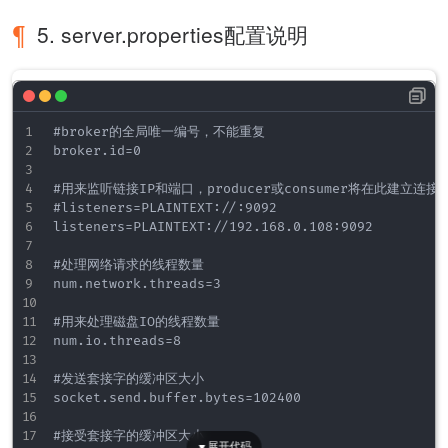
5. server.properties配置说明
#broker的全局唯一编号，不能重复

broker.id=0

#用来监听链接IP和端口，producer或consumer将在此建立连接

#listeners=PLAINTEXT://:9092

listeners=PLAINTEXT://192.168.0.108:9092

#处理网络请求的线程数量

num.network.threads=3

#用来处理磁盘IO的线程数量

num.io.threads=8

#发送套接字的缓冲区大小

socket.send.buffer.bytes=102400

#接受套接字的缓冲区大小
