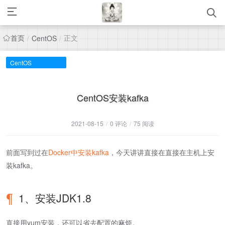
首页
正文
/
CentOS
/
CentOS
CentOS安装kafka
2021-08-15
/
0 评论
/
75 阅读
前面写到过在
Docker中安装kafka
，今天讲讲直接在直接在主机上安
装kafka。
1、安装JDK1.8
直接用yum安装，还可以省去配置的麻烦。