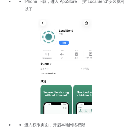
iPhone 下载，进入 AppStore， 搜“LocalSend”安装就可
以了
进入权限页面，开启本地网络权限