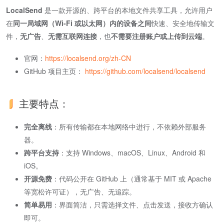
LocalSend
是一款开源的、跨平台的本地文件共享工具，允许用户
在
同一局域网（Wi-Fi 或以太网）内的设备之间
快速、安全地传输文
件，
无广告
、​
无需互联网连接
​，也​
不需要注册账户或上传到云端
​。
官网：
https://localsend.org/zh-CN
GitHub 项目主页：
https://github.com/localsend/localsend
主要特点：
完全离线
​：所有传输都在本地网络中进行，不依赖外部服务
器。
跨平台支持
​：支持 Windows、macOS、Linux、Android 和
iOS。
开源免费
​：代码公开在 GitHub 上（通常基于 MIT 或 Apache
等宽松许可证），无广告、无追踪。
简单易用
​：界面简洁，只需选择文件、点击发送，接收方确认
即可。