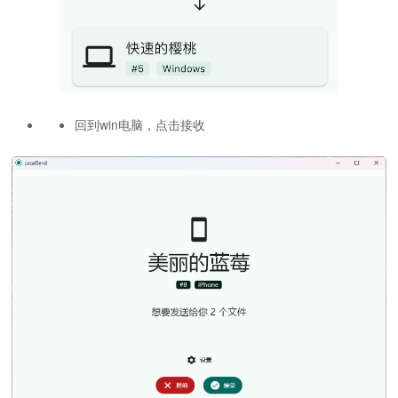
回到win电脑，点击接收