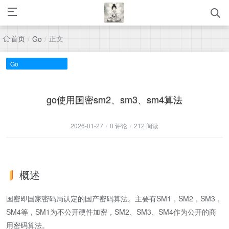
首页
正文
/
Go
/
Go
go使用国密sm2、sm3、sm4算法
2026-01-27
/
0 评论
/
212 阅读
概述
国密即国家密码局认定的国产密码算法。主要有SM1，SM2，SM3，
SM4等，SM1为不公开硬件加密，SM2、SM3、SM4作为公开的商
用密码算法。