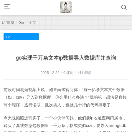
首页
正文
/
Go
/
Go
go实现千万条文本ip数据导入数据库并查询
2025-12-22
/
0 评论
/
141 阅读
前段时间刷短视频上说，如果面试官问你：“有一亿条文本文件数据
（如：csv）导入到数据库，你会用什么办法？”我的第一想法是直接
写个程序，逐行读取，批次插入，也就几十行的代码搞定了。
今天视频照进现实了，一个小伙伴问我，他们要ip地址查询归属地，
购买了离线数据包数据量上千万条，格式类似csv，要导入mongodb