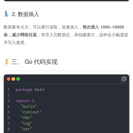
2. 数据插入
数据量有点大，可以逐行读取，批量插入，
每次插入 1000~10000
条，减少网络往返
，等导入完数据后，再创建索引，这样会大幅度提
升写入速度。
三、 Go 代码实现
package
 main

import
(
"bufio"
"context"
"fmt"
"log"
"net"