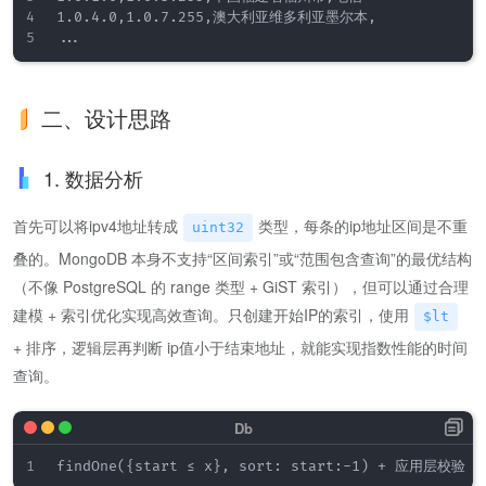
1.0.4.0,1.0.7.255,澳大利亚维多利亚墨尔本,

二、设计思路
1. 数据分析
首先可以将ipv4地址转成
类型，每条的ip地址区间是不重
uint32
叠的。MongoDB 本身不支持“区间索引”或“范围包含查询”的最优结构
（不像 PostgreSQL 的 range 类型 + GiST 索引），但可以通过合理
建模 + 索引优化实现高效查询。只创建开始IP的索引，使用
$lt
+ 排序，逻辑层再判断 ip值小于结束地址，就能实现指数性能的时间
查询。