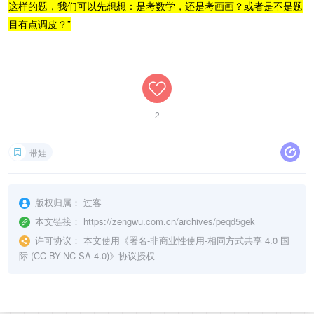
这样的题，我们可以先想想：是考数学，还是考画画？或者是不是题
目有点调皮？”
2
带娃
版权归属：
过客
本文链接：
https://zengwu.com.cn/archives/peqd5gek
许可协议：
本文使用《
署名-非商业性使用-相同方式共享 4.0 国
际 (CC BY-NC-SA 4.0)
》协议授权