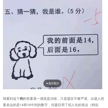
我看到这个
狗
的答案第一感觉是没错，只是题目不够严谨。出题人想
要表达的是14和16中间的数字，但题目用了拟人化的表达（狗说