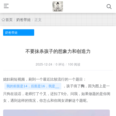
首页
奶爸带娃
正文
/
/
奶爸带娃
不要抹杀孩子的想象力和创造力
2025-12-24
/
0 评论
/
100 阅读
媳妇刷短视频，刷到一个最近比较流行的一个题目：
，孩子填了
狗
，因为图上是一
我的前面是14，后面是16，我是__
只狗在说话，老师打了个叉，还扣了5分。问我，如果做题的是你闺
女，遇到这样的情况，你怎么和你闺女讲解这个题呢。