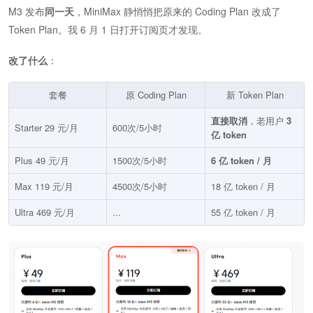
M3 发布​
同一天
​，MiniMax 静悄悄把原来的 Coding Plan 改成了
Token Plan。我 6 月 1 日打开订阅页才发现。
改了什么
​：
套餐
原 Coding Plan
新 Token Plan
直接取消
，老用户
3
Starter 29 元/月
​600次/5小时​
亿 token
Plus 49 元/月
1500次/5小时
6 亿 token / 月
Max 119 元/月
4500次/5小时
18 亿 token / 月
Ultra 469 元/月
...
55 亿 token / 月