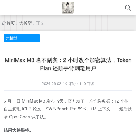
首页
大模型
正文
/
/
大模型
MiniMax M3 名不副实：2 小时改个加密算法，Token
Plan 还顺手背刺老用户
2026-06-02
/
0 评论
/
110 阅读
6 月 1 日 MiniMax M3 发布当天，官方发了一堆炸裂数据：12 小时
自主复现 ICLR 论文、SWE-Bench Pro 59%、1M 上下文……然后就
拿 OpenCode 试了试。
结果大跌眼镜。