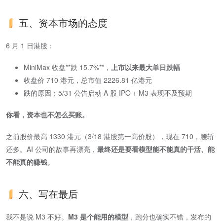
五、资本市场的态度
6 月 1 日港股：
MiniMax 收盘​**跌 15.7%**​，
上市以来最大单日跌幅
收盘价 710 港元，总市值 2226.81 亿港元
跌的原因：5/31 公告启动 A 股 IPO + M3 表现不及预期
你看，资本也不怎么买账。
之前股价最高 1330 港元（3/18 港股第一高价股），现在 710，腰斩
还多。AI 公司的故事再漂亮，​
最终还是要看模型能不能真的干活、能
不能真的赚钱
​。
六、写在最后
我不是说 M3 不好。​
M3 是个能用的模型
​，跑分也确实不错，发布的