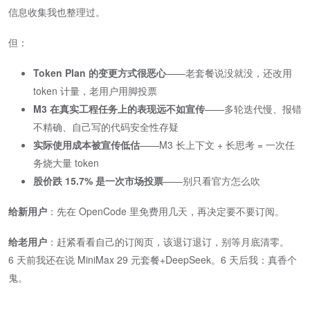
信息收集我也整理过。
但：
Token Plan 的变更方式很恶心
​——老套餐说没就没，还改用
token 计量，老用户用脚投票
M3 在真实工程任务上的表现远不如宣传​
​——多轮迭代慢、报错
不精确、自己写的代码安全性存疑
实际使用成本被宣传低估
​——M3 长上下文 + 长思考 = 一次任
务烧大量 token
股价跌 15.7% 是一次市场投票
​——别只看官方怎么吹
给新用户
​：先在 OpenCode 里免费用几天，再决定要不要订阅。
给老用户
​：赶紧看看自己的订阅页，该退订退订，别等月底清零。
6 天前我还在说 MiniMax 29 元套餐+DeepSeek。6 天后我：真香个
鬼。