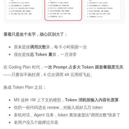
看着只是改个名字，核心区别大了
​：
原来是按
调用次数
算，每 5 小时刷新一次
现在是按
总 Token 量
算，一月清零
在 Coding Plan 时代，​
一次 Prompt 占多大 Token 跟套餐额度无关
——只要你不疯狂调，6 亿次调用 49 元用得飞起。
换成 Token Plan 之后：
M3 这种 1M 上下文的模型，
Token 消耗按输入内容长度算
你扔一份代码进去 review，光输入就好几万 token
多轮对话、Agent 任务，token 累加速度比"调用次数"快多了
老用户没几个能撑过月底