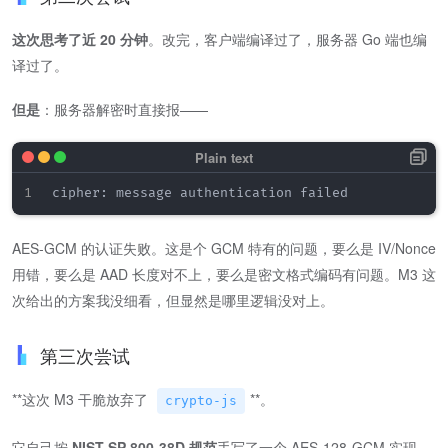
这次思考了近 20 分钟
​。改完，客户端编译过了，服务器 Go 端也编
译过了。
但是
​：服务器解密时直接报——
AES-GCM 的认证失败。这是个 GCM 特有的问题，要么是 IV/Nonce
用错，要么是 AAD 长度对不上，要么是密文格式编码有问题。M3 这
次给出的方案我没细看，但显然是哪里逻辑没对上。
第三次尝试
​**这次 M3 干脆放弃了
**​。
crypto-js
它自己按
NIST SP 800-38D 规范
手写了一个 AES-128-GCM 实现