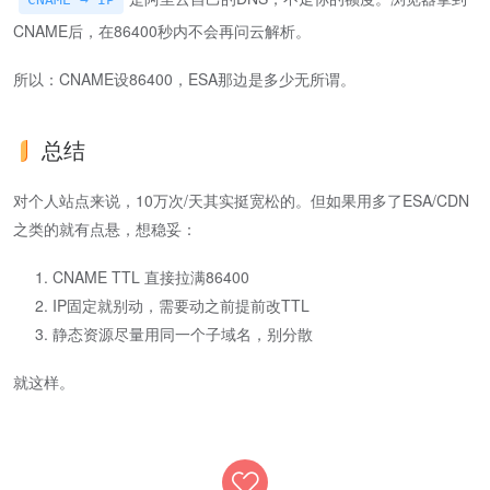
CNAME后，在86400秒内不会再问云解析。
所以：CNAME设86400，ESA那边是多少无所谓。
总结
对个人站点来说，10万次/天其实挺宽松的。但如果用多了ESA/CDN
之类的就有点悬，想稳妥：
CNAME TTL 直接拉满86400
IP固定就别动，需要动之前提前改TTL
静态资源尽量用同一个子域名，别分散
就这样。