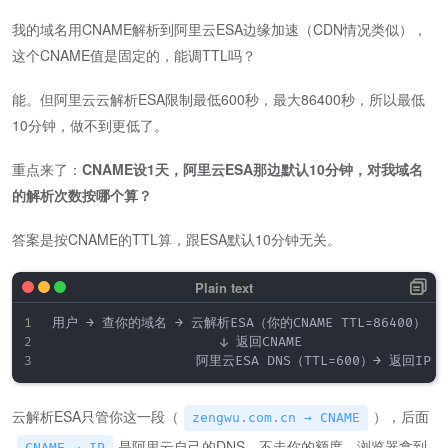
我的域名用CNAME解析到阿里云ESA边缘加速（CDN情况类似），
这个CNAME值是固定的，能调TTL吗？
能。但阿里云云解析ESA限制最低600秒，最大86400秒，所以最低
10分钟，做不到更低了。
重点来了：
CNAME设1天，阿里云ESA那边默认10分钟，对我域名
的解析次数按哪个算？
答案是按CNAME的TTL算，跟ESA默认10分钟无关。
用户 → 查你的域名 → 云解析ESA（你的CNAME TTL=86400）

                     ↓ 返回CNAME

云解析ESA只管你这一段（
），后面
zengwu.com.cn → CNAME
是阿里云自己的DNS，不走你的额度。浏览器拿到
CNAME → IP