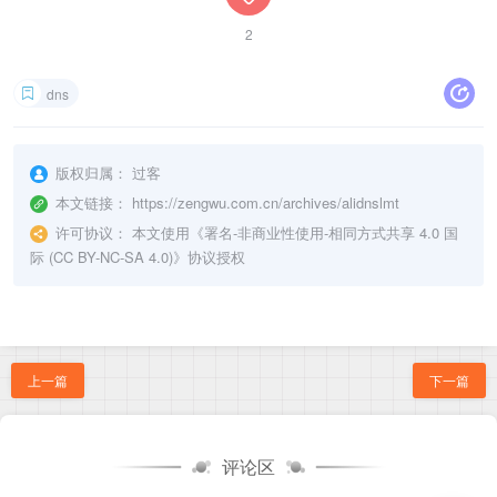
2
dns
版权归属：
过客
本文链接：
https://zengwu.com.cn/archives/alidnslmt
许可协议：
本文使用《
署名-非商业性使用-相同方式共享 4.0 国
际 (CC BY-NC-SA 4.0)
》协议授权
上一篇
下一篇
评论区