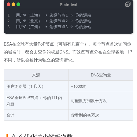
用户A（上海） → 边缘节点1 → 你的源站

用户B（北京） → 边缘节点2 → 你的源站

ESA在全球有大量PoP节点（可能有几百个）。每个节点首次访问你
的域名时，都会去查你的权威DNS。而这些节点分布在全球各地，IP
不同，所以会被计为独立的查询请求。
来源
DNS查询量
用户浏览器（1千/天）
~1000次
ESA全球PoP节点 × 你的TTL内
可能数万到数十万次
刷新
合计
你看到的46万次
怎么优化减少解析次数