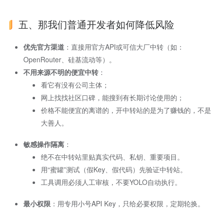
五、那我们普通开发者如何降低风险
优先官方渠道
​：直接用官方API或可信大厂中转（如：
OpenRouter、硅基流动等）。
不用来源不明的便宜中转
​：
看它有没有公司主体；
网上找找社区口碑，能搜到有长期讨论使用的；
价格不能便宜的离谱的，开中转站的是为了赚钱的，不是
大善人。
敏感操作隔离
​：
绝不在中转站里贴真实代码、私钥、重要项目。
用“蜜罐”测试（假Key、假代码）先验证中转站。
工具调用必须人工审核，不要YOLO自动执行。
最小权限
​：用专用小号API Key，只给必要权限，定期轮换。