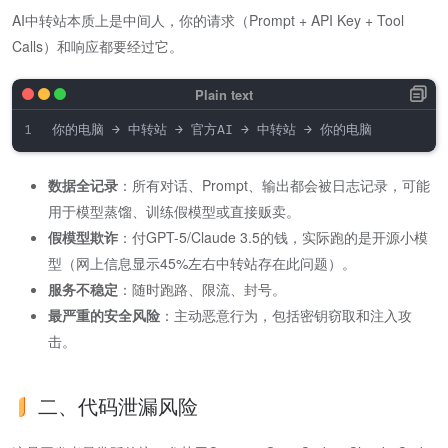
AI中转站本质上是中间人，你的请求（Prompt + API Key + Tool
Calls）和响应都要经过它。
数据全记录
​：所有对话、Prompt、输出都会被日志记录，可能
用于模型蒸馏、训练假模型或直接贩卖。
假模型欺诈
​：付GPT-5/Claude 3.5的钱，实际跑的是开源小模
型（网上信息显示45%左右中转站存在此问题）。
服务不稳定
​：随时跑路、限流、封号。
最严重的安全风险
​：主动恶意行为，包括密钥窃取和注入攻
击。
二、代码泄漏风险