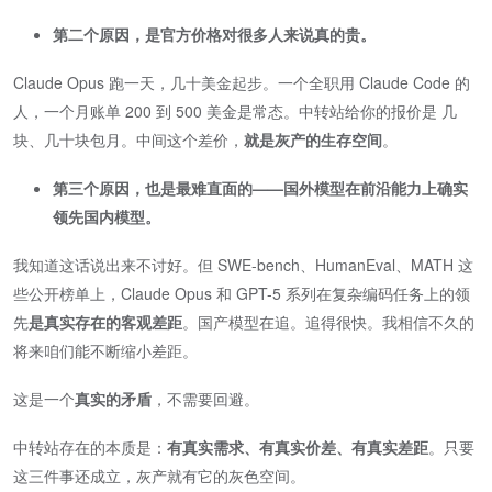
第二个原因，是官方价格对很多人来说真的贵。
Claude Opus 跑一天，几十美金起步。一个全职用 Claude Code 的
人，一个月账单 200 到 500 美金是常态。中转站给你的报价是 几
块、几十块包月。中间这个差价，​
就是灰产的生存空间
​。
第三个原因，也是最难直面的——国外模型在前沿能力上确实
领先国内模型。
我知道这话说出来不讨好。但 SWE-bench、HumanEval、MATH 这
些公开榜单上，Claude Opus 和 GPT-5 系列在复杂编码任务上的领
先​
是真实存在的客观差距
​。国产模型在追。追得很快。我相信不久的
将来咱们能不断缩小差距。
这是一个​
真实的矛盾
​，不需要回避。
中转站存在的本质是：​
有真实需求、有真实价差、有真实差距
​。只要
这三件事还成立，灰产就有它的灰色空间。