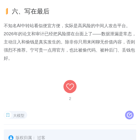
六、写在最后
不知名AI中转站看似便宜方便，实际是高风险的中间人攻击平台。
2026年的论文和审计已经把风险摆在台面上了——数据泄漏是常态，
主动注入和偷钱是真实发生的。除非你只用来闲聊无价值内容，否则
强烈不推荐。宁可贵一点用官方，也比被偷代码、被种后门、丢钱包
好。
2
大模型
版权归属：
过客