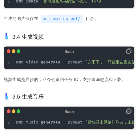
mmx image 
"赛博朋克风格的城市夜景，16:9"
生成的图片保存在
目录。
minimax-output/
3.4 生成视频
mmx video generate --prompt 
"夕阳下，一只猫坐在窗边望
视频生成是异步的，命令会返回任务 ID，支持查询进度和下载。
3.5 生成音乐
mmx music generate --prompt 
"轻快爵士风格的歌曲，主题