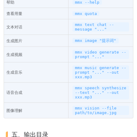
帮助
mmx --help
查看用量
mmx quota
mmx text chat --
文本对话
message "..."
生成图片
mmx image "提示词"
mmx video generate --
生成视频
prompt "..."
mmx music generate --
生成音乐
prompt "..." --out
xxx.mp3
mmx speech synthesize
语音合成
--text "..." --out
xxx.mp3
mmx vision --file
图像理解
path/to/image.jpg
五、输出目录