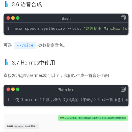
3.6 语音合成
mmx speech synthesize --text 
"欢迎使用 MiniMax Toke
可选
参数指定音色。
--voice
3.7 Hermes中使用
直接发消息给Hermes就可以了，我们以生成一首音乐为例：