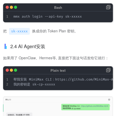
把
换成你的 Token Plan 密钥。
sk-xxxxx
2.4 AI Agent安装
如果用了 OpenClaw、Hermes等, 直接把下面这句话发给它就行：
帮我安装 MiniMax CLI：https://github.com/MiniMax-AI/