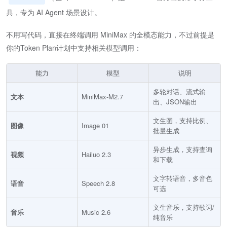
具，专为 AI Agent 场景设计。
不用写代码，直接在终端调用 MiniMax 的全模态能力，不过前提是
你的Token Plan计划中支持相关模型调用：
能力
模型
说明
多轮对话、流式输
文本
MiniMax-M2.7
出、JSON输出
文生图，支持比例、
图像
Image 01
批量生成
异步生成，支持查询
视频
Hailuo 2.3
和下载
文字转语音，多音色
语音
Speech 2.8
可选
文生音乐，支持歌词/
音乐
Music 2.6
纯音乐