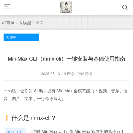
首页
大模型
正文
/
/
大模型
MiniMax CLI（mmx-cli）一键安装与基础使用指南
2026-05-13
/
0 评论
/
202 阅读
一句话，让你的 AI 助手拥有 MiniMax 全模态能力：视频、音乐、语
音、图片、文本，一行命令搞定。
什么是 mmx-cli？
（也叫 MiniMax CLI）是 MiniMax 官方出的命令行工
mmx-cli