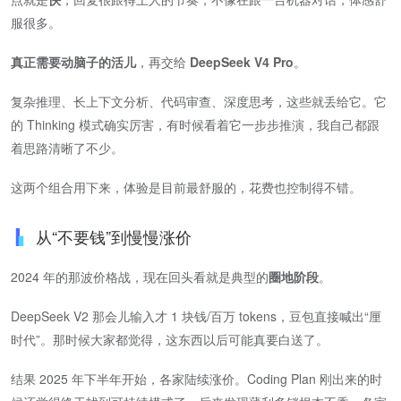
服很多。
真正需要动脑子的活儿
​，再交给 ​
DeepSeek V4 Pro
​。
复杂推理、长上下文分析、代码审查、深度思考，这些就丢给它。它
的 Thinking 模式确实厉害，有时候看着它一步步推演，我自己都跟
着思路清晰了不少。
这两个组合用下来，体验是目前最舒服的，花费也控制得不错。
从“不要钱”到慢慢涨价
2024 年的那波价格战，现在回头看就是典型的​
圈地阶段
​。
DeepSeek V2 那会儿输入才 1 块钱/百万 tokens，豆包直接喊出“厘
时代”。那时候大家都觉得，这东西以后可能真要白送了。
结果 2025 年下半年开始，各家陆续涨价。Coding Plan 刚出来的时