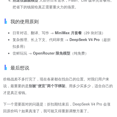
把省下的钱留给真正需要重火力的场景。
我的使用原则
日常对话、翻译、写作 → ​
MiniMax 月套餐
​（29 块封顶）
复杂推理、长上下文、代码审查 → ​
DeepSeek V4 Pro
​（趁折
扣多用）
尝鲜玩玩 → ​
OpenRouter 限免模型
​（纯免费）
最后想说
价格战差不多打完了，现在各家都在找自己的位置。对我们用户来
说，最重要的是​
别被“便宜”两个字绑架
​。用多少买多少，适合自己的
才是真正省钱。
下一个需要面对的问题是：折扣期结束后，DeepSeek V4 Pro 会涨
回原价吗？如果真涨了，我可能又得重新调整方案了。