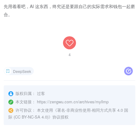
先用着看吧，AI 这东西，终究还是要跟自己的实际需求和钱包一起磨
合。
4
DeepSeek
版权归属：
过客
本文链接：
https://zengwu.com.cn/archives/myllmp
许可协议：
本文使用《
署名-非商业性使用-相同方式共享 4.0 国
际 (CC BY-NC-SA 4.0)
》协议授权