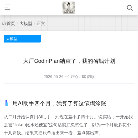
首页
大模型
正文
/
/
大模型
大厂CodinPlan结束了，我的省钱计划
2026-05-26
/
0 评论
/
80 阅读
用AI助手四个月，我算了算这笔糊涂账
从二月开始认真用AI助手，到现在差不多四个月。说实话，一开始我
是被“Token比水还便宜”这句话彻底忽悠住了，以为一个月最多花个
十几块钱。结果真把账单拉出来一看，差点笑出声。