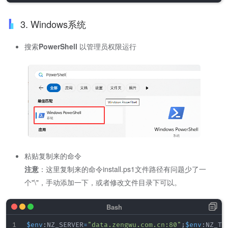
3. Windows系统
搜索
PowerShell
以管理员权限运行
粘贴复制来的命令
注意
：这里复制来的命令install.ps1文件路径有问题少了一
个"\"，手动添加一下，或者修改文件目录下可以。
$env
:NZ_SERVER
=
"data.zengwu.com.cn:80"
;
$env
:NZ_TL