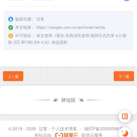
版权归属：
过客
本文链接：
https://zengwu.com.cn/archives/nezha
许可协议：
本文使用《
署名-非商业性使用-相同方式共享 4.0 国
际 (CC BY-NC-SA 4.0)
》协议授权
上一篇
下一篇
评论区
© 2019 - 2026
过客 - 个人技术博客
-
湘ICP备20003596号-1
本站点由
提供云服务