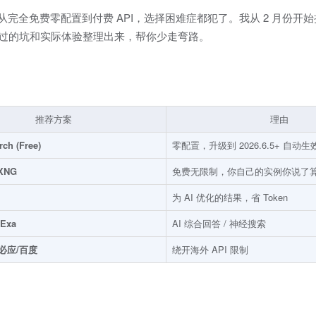
引擎，从完全免费零配置到付费 API，选择困难症都犯了。我从 2 月份
过，今天把踩过的坑和实际体验整理出来，帮你少走弯路。
推荐方案
理由
rch (Free)
零配置，升级到 2026.6.5+ 自动生
XNG
免费无限制，你自己的实例你说了
为 AI 优化的结果，省 Token
Exa
AI 综合回答 / 神经搜索
+ 必应/百度
绕开海外 API 限制