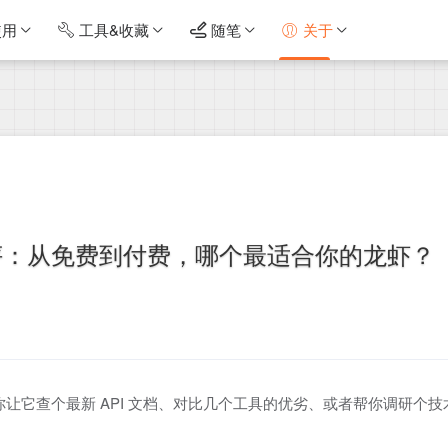
使用
工具&收藏
随笔
关于
大横评：从免费到付费，哪个最适合你的龙虾？
子。你让它查个最新 API 文档、对比几个工具的优劣、或者帮你调研个