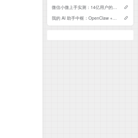
微信小微上手实测：14亿用户的微信，终于装上了 AI 大脑
我的 AI 助手中枢：OpenClaw + Hermes + Hindsight 怎么搭起来的