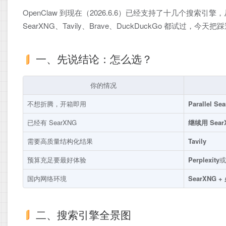
OpenClaw 到现在（2026.6.6）已经支持了十几个搜索
SearXNG、Tavily、Brave、DuckDuckGo 都试
一、先说结论：怎么选？
你的情况
不想折腾，开箱即用
Parallel Sea
已经有 SearXNG
继续用 Sear
需要高质量结构化结果
Tavily
预算充足要最好体验
Perplexity
或
国内网络环境
SearXNG 
二、搜索引擎全景图