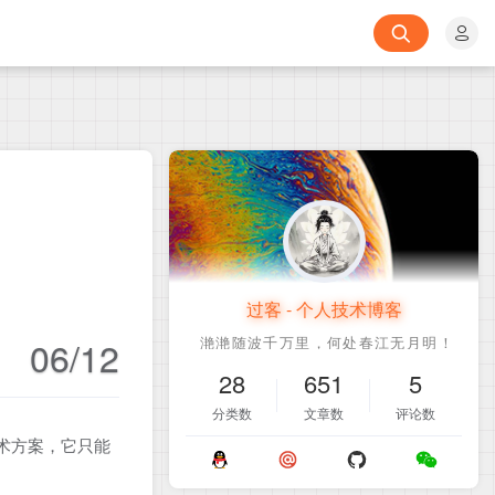
过客 - 个人技术博客
06/12
28
651
5
分类数
文章数
评论数
技术方案，它只能