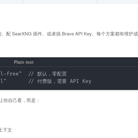
能、配 SearXNG 插件、或者搞 Brave API Key。每个方案都有维护
lel-free"  // 默认，零配置

接让你自己看，而是：
上下文