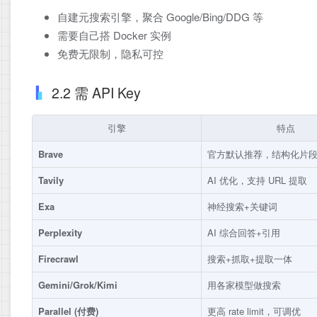
自建元搜索引擎，聚合 Google/Bing/DDG 等
需要自己搭 Docker 实例
免费无限制，隐私可控
2.2 需 API Key
引擎
特点
Brave
官方默认推荐，结构化片
Tavily
AI 优化，支持 URL 提取
Exa
神经搜索+关键词
Perplexity
AI 综合回答+引用
Firecrawl
搜索+抓取+提取一体
Gemini/Grok/Kimi
用各家模型做搜索
Parallel (付费)
更高 rate limit，可调优