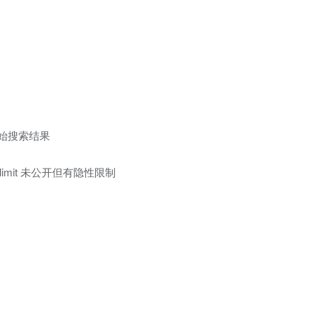
是原始搜索结果
e limit 未公开但有隐性限制