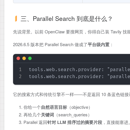
三、Parallel Search 到底是什么？
先说背景。以前 OpenClaw 要搜网页，你得自己装 Tavily 技
2026.6.5 版本把 Parallel Search 做成了​
平台级内置
​：
tools.web.search.provider: "paral
它的搜索方式和传统引擎不一样——不是返回 10 条蓝色链
你给一个​
自然语言目标
​（objective）
再给几个​
关键词
​（search_queries）
Parallel 返回​
针对 LLM 排序过的摘要片段
​，直接能塞进