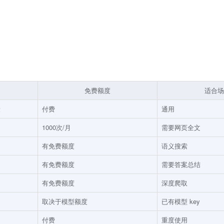
免费额度
适合场
段
付费
通用
1000次/月
需要网页全文
有免费额度
语义搜索
有免费额度
需要答案总结
有免费额度
深度爬取
取决于模型额度
已有模型 key
付费
重度使用