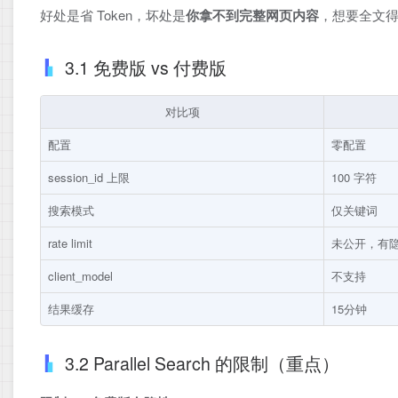
好处是省 Token，坏处是​
你拿不到完整网页内容
​，想要全文
3.1 免费版 vs 付费版
对比项
配置
零配置
session_id 上限
100 字符
搜索模式
仅关键词
rate limit
未公开，有
client_model
不支持
结果缓存
15分钟
3.2 Parallel Search 的限制（重点）