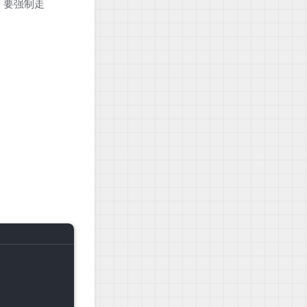
el。要强制走