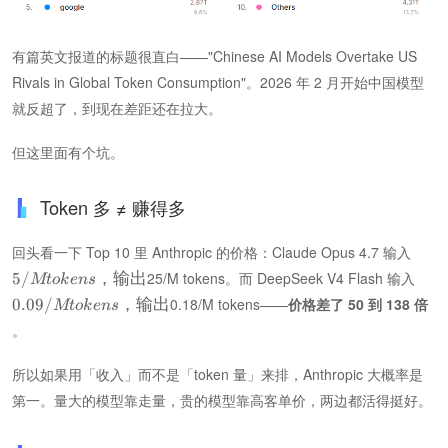
有篇英文报道的标题很直白——"Chinese AI Models Overtake US
Rivals in Global Token Consumption"。2026 年 2 月开始中国模型
就反超了，到现在差距还在拉大。
但这里面有个坑。
Token 多 ≠ 赚得多
回头看一下 Top 10 里 Anthropic 的价格：Claude Opus 4.7 输入
25/M tokens。而 DeepSeek V4 Flash 输入
5/
，输出
Mt
o
k
e
n
s
0.18/M tokens——​
价格差了 50 到 138 倍
0.09/
，输出
Mt
o
k
e
n
s
。
所以如果用「收入」而不是「token 量」来排，Anthropic 大概率是
第一。量大的模型靠走量，贵的模型靠高客单价，两边都活得挺好。