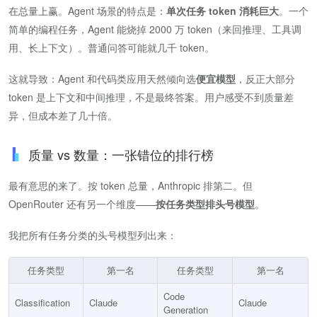
在总量上赢。Agent 场景的特点是：​
单次任务 token 消耗巨大
​。一个
简单的编程任务，Agent 能烧掉 2000 万 token（来回推理、工具调
用、长上下文）。普通问答可能就几千 token。
这就导致：Agent 和代码类应用天然倾向选​
便宜模型
​，反正大部分
token 是上下文和中间推理，不是最终答案。用户感受不到质量差
异，但成本差了几十倍。
质量 vs 数量：一张错位的排行榜
最有意思的来了。按 token 总量，Anthropic 排第二。但
OpenRouter 还有另一个维度——​
按任务类型排头号模型
​。
我把所有任务分类的头号模型列出来：
任务类型
第一名
任务类型
第一名
Code
Classification
Claude
Claude
Generation