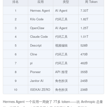
排名
应用
类型
周 Token
1
Hermes Agent
AI Agent
7.33T
2
Kilo Code
代码工具
1.82T
3
OpenClaw
AI Agent
1.25T
4
Claude Code
代码工具
1.01T
5
Descript
视频编辑
528B
6
Cline
代码工具
470B
7
pi
代码工具
462B
8
Pioneer
API 推理
355B
9
Janitor AI
角色扮演
245B
10
ISEKAI ZERO
角色扮演
236B
Hermes Agent 一个应用一周烧了 7T多 token——比 Anthropic 总量