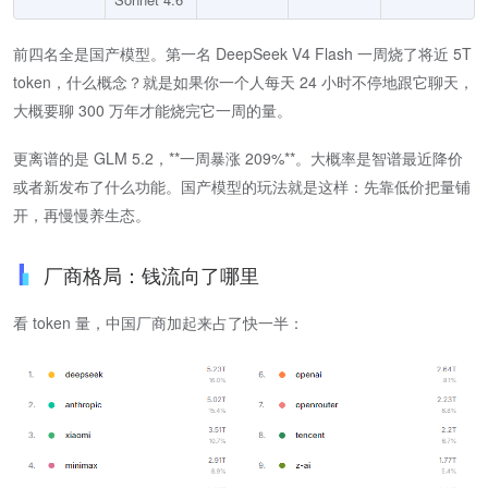
前四名全是国产模型。第一名 DeepSeek V4 Flash 一周烧了将近 5T
token，什么概念？就是如果你一个人每天 24 小时不停地跟它聊天，
大概要聊 300 万年才能烧完它一周的量。
更离谱的是 GLM 5.2，​**一周暴涨 209%**​。大概率是智谱最近降价
或者新发布了什么功能。国产模型的玩法就是这样：先靠低价把量铺
开，再慢慢养生态。
厂商格局：钱流向了哪里
看 token 量，中国厂商加起来占了快一半：