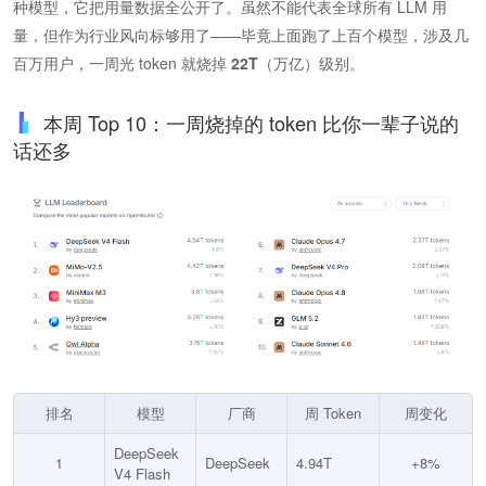
种模型，它把用量数据全公开了。虽然不能代表全球所有 LLM 用
量，但作为行业风向标够用了——毕竟上面跑了上百个模型，涉及几
百万用户，一周光 token 就烧掉 ​
22T
​（万亿）级别。
本周 Top 10：一周烧掉的 token 比你一辈子说的
话还多
排名
模型
厂商
周 Token
周变化
DeepSeek
1
DeepSeek
4.94T
+8%
V4 Flash