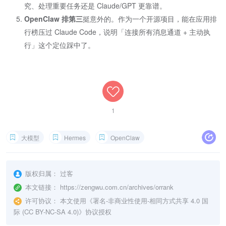
究、处理重要任务还是 Claude/GPT 更靠谱。
OpenClaw 排第三
挺意外的。作为一个开源项目，能在应用排
行榜压过 Claude Code，说明「连接所有消息通道 + 主动执
行」这个定位踩中了。
1
大模型
Hermes
OpenClaw
版权归属：
过客
本文链接：
https://zengwu.com.cn/archives/orrank
许可协议：
本文使用《
署名-非商业性使用-相同方式共享 4.0 国
际 (CC BY-NC-SA 4.0)
》协议授权