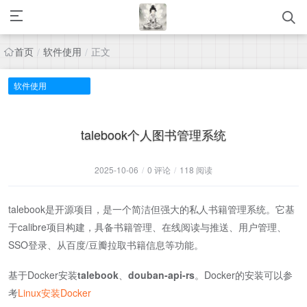
首页
软件使用
正文
/
/
软件使用
talebook个人图书管理系统
2025-10-06
/
0 评论
/
118 阅读
talebook是开源项目，是一个简洁但强大的私人书籍管理系统。它基
于calibre项目构建，具备书籍管理、在线阅读与推送、用户管理、
SSO登录、从百度/豆瓣拉取书籍信息等功能。
基于Docker安装
talebook
、
douban-api-rs
。Docker的安装可以参
考
Linux安装Docker