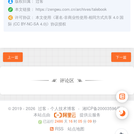
版权归属：
过客
本文链接：
https://zengwu.com.cn/archives/talebook
许可协议：
本文使用《
署名-非商业性使用-相同方式共享 4.0 国
际 (CC BY-NC-SA 4.0)
》协议授权
上一篇
下一篇
评论区
© 2019 - 2026
过客 - 个人技术博客
-
湘ICP备20003596号-1
本站点由
提供云服务
已运行
2486
天
16
时
05
分
09
秒
RSS
站点地图