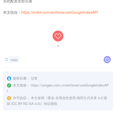
至此配置全部完成
本文转自：
https://erzbir.com/archives/useGoogleIndexAPI
0
Halo
版权归属：
过客
本文链接：
https://zengwu.com.cn/archives/useGoogleIndexAP
I
许可协议：
本文使用《
署名-非商业性使用-相同方式共享 4.0 国
际 (CC BY-NC-SA 4.0)
》协议授权