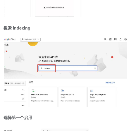
搜索 indexing
选择第一个启用