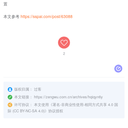
置
本文参考
https://sspai.com/post/63088
2
版权归属：
过客
本文链接：
https://zengwu.com.cn/archives/hqiqyn6y
许可协议：
本文使用《
署名-非商业性使用-相同方式共享 4.0 国
际 (CC BY-NC-SA 4.0)
》协议授权