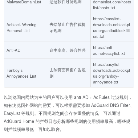
恶意软件过滤规则
MalwareDomainList
domainlist.com/hosts
list/hosts.txt
https://easylist-
去除禁止广告拦截提
Adblock Warning
downloads.adblockpl
Removal List
示规则
us.org/antiadblockfilt
ers.txt
https://anti-
Anti-AD
命中率高、兼容性强
ad.net/easylist.txt
https://easylist-
去除页面弹窗广告规
Fanboy’s
downloads.adblockpl
Annoyances List
则
us.org/fanboy-
annoyance.txt
以浏览国内网站为主的用户可以使用 anti-AD + AdRules 过滤规则，
如有浏览国外网站的需要，可以根据需要添加 AdGuard DNS Filter、
EasyList 等规则。不同规则之间会存在重叠的情况，可以通过
AdGuard Home 的拦截日志分析哪些规则的使用频率最高，哪些规
则拦截频率最低，再加以取舍。