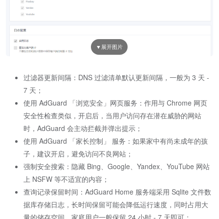
过滤器更新间隔：DNS 过滤清单默认更新间隔，一般为 3 天 -
7 天；
使用 AdGuard 「浏览安全」网页服务：作用与 Chrome 网页
安全性检查类似，开启后，当用户访问存在潜在威胁的网站
时，AdGuard 会主动拦截并弹出提示；
使用 AdGuard 「家长控制」 服务：如果家中有尚未成年的孩
子，建议开启，避免访问不良网站；
强制安全搜索：隐藏 Bing、Google、Yandex、YouTube 网站
上 NSFW 等不适宜的内容；
查询记录保留时间：AdGuard Home 服务端采用 Sqlite 文件数
据库存储日志，长时间保留可能会降低运行速度，同时占用大
量的储存空间，家庭用户一般保留 24 小时 - 7 天即可；