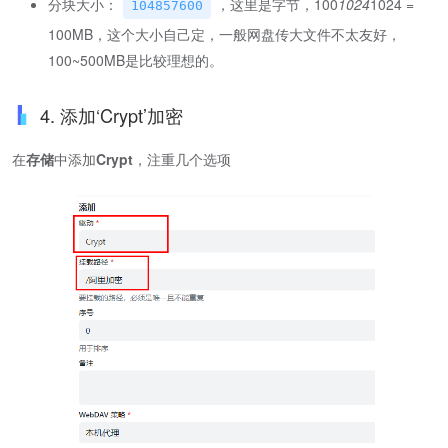
分块大小：
，这里是字节，100
1024
1024 =
104857600
100MB，这个大小自己定，一般网盘传大文件不太友好，
100~500MB是比较理想的。
4. 添加‘Crypt’加密
在
存储
中添加
Crypt
，注重几个选项