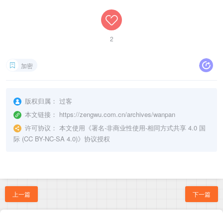
2
加密
版权归属：
过客
本文链接：
https://zengwu.com.cn/archives/wanpan
许可协议：
本文使用《
署名-非商业性使用-相同方式共享 4.0 国
际 (CC BY-NC-SA 4.0)
》协议授权
上一篇
下一篇