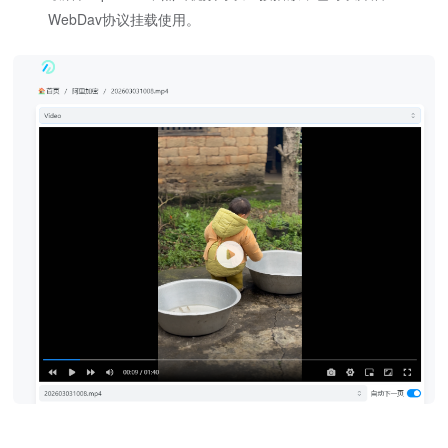
WebDav协议挂载使用。