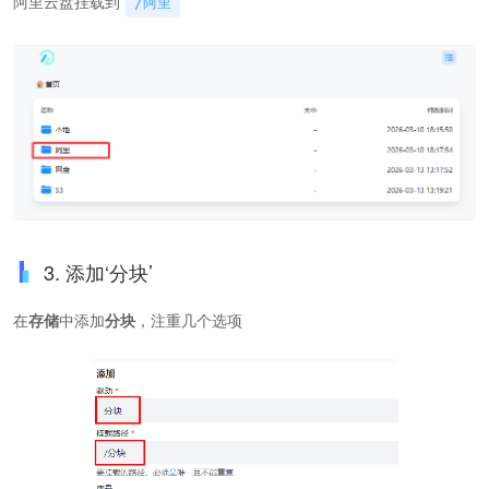
阿里云盘挂载到
/阿里
3. 添加‘分块’
在
存储
中添加
分块
，注重几个选项