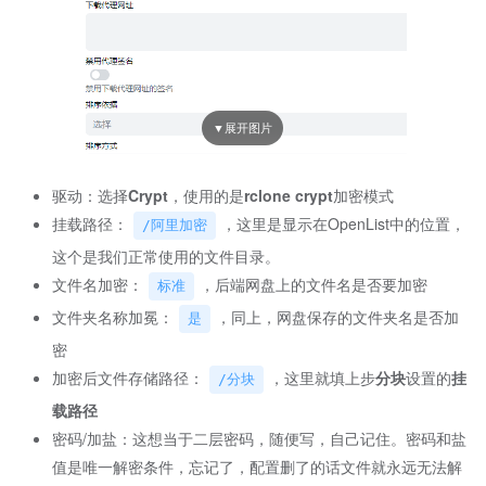
驱动：选择
Crypt
，使用的是
rclone crypt
加密模式
挂载路径：
，这里是显示在OpenList中的位置，
/阿里加密
这个是我们正常使用的文件目录。
文件名加密：
，后端网盘上的文件名是否要加密
标准
文件夹名称加冕：
，同上，网盘保存的文件夹名是否加
是
密
加密后文件存储路径：
，这里就填上步
分块
设置的
挂
/分块
载路径
密码/加盐：这想当于二层密码，随便写，自己记住。密码和盐
值是唯一解密条件，忘记了，配置删了的话文件就永远无法解