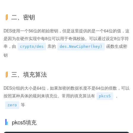
二、密钥
DES使用一个56位的初始密钥，但是这里提供的是一个64位的值，这
是因为在硬件实现中每8位可以用于奇偶校验。可以通过设定8位字符
串，由
库的
函数生成密
crypto/des
des.NewCipher(key)
钥
三、填充算法
DES分组的大小是64位，如果加密的数据长度不是64位的倍数，可以
按照某种具体的规则来填充位。常用的填充算法有
，
pkcs5
等
zero
pkcs5填充