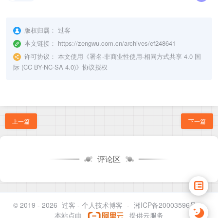
版权归属：
过客
本文链接：
https://zengwu.com.cn/archives/ef248641
许可协议：
本文使用《
署名-非商业性使用-相同方式共享 4.0 国
际 (CC BY-NC-SA 4.0)
》协议授权
上一篇
下一篇
评论区
© 2019 - 2026
过客 - 个人技术博客
-
湘ICP备20003596号-1
本站点由
提供云服务