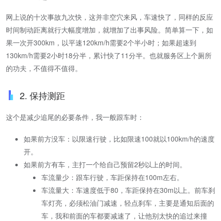
网上说的十次事故九次快，这并非空穴来风，车速快了，同样的反应
时间制动距离就行大幅度增加，就增加了出事风险。简单算一下，如
果一次开300km，以平速120km/h需要2个半小时；如果超速到
130km/h需要2小时18分半，累计快了11分半。也就服务区上个厕所
的功夫，不值得不值得。
2. 保持测距
这个是减少追尾的必要条件，我一般跟车时：
如果前方没车：以限速行驶，比如限速100就以100km/h的速度
开。
如果前方有车，主打一个给自己预留2秒以上的时间。
车流量少：跟车行驶，车距保持在100m左右。
车流量大：车速度低于80，车距保持在30m以上。前车刹
车灯亮，必须松油门减速，轻点刹车，主要是通知后面的
车，我和前面的车都要减速了，让他别太快的追过来撞