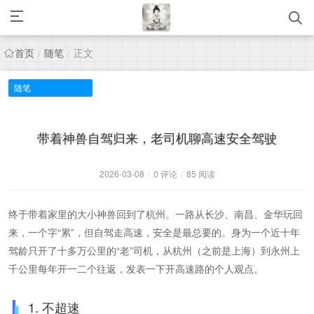
首页
随笔
正文
/
/
随笔
带着神兽自驾归来，老司机聊高速安全驾驶
2026-03-08
/
0 评论
/
85 阅读
终于带着家里的大小神兽回到了杭州。一路从长沙、南昌、金华玩回
来，一个字“累”，但自驾走高速，安全是最总要的。身为一个近十年
驾龄只开了十多万公里的“老”司机，从杭州（之前是上海）到永州上
千公里每年开一二个往返，发表一下开高速路的个人观点。
1. 不超速